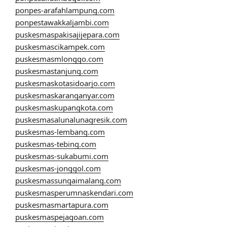
ponpes-arafahlampung.com
ponpestawakkaljambi.com
puskesmaspakisajijepara.com
puskesmascikampek.com
puskesmasmlonggo.com
puskesmastanjung.com
puskesmaskotasidoarjo.com
puskesmaskaranganyar.com
puskesmaskupangkota.com
puskesmasalunalunagresik.com
puskesmas-lembang.com
puskesmas-tebing.com
puskesmas-sukabumi.com
puskesmas-jonggol.com
puskesmassungaimalang.com
puskesmasperumnaskendari.com
puskesmasmartapura.com
puskesmaspejagoan.com