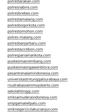
polrestarakan.com
polresnabire.com
polresbrebes.com
polrestamalang.com
polresbogorkota.com
polrestomohon.com
polres-malang.com
polresbanjarbaru.com
polrestacirebon.com
polrespariamankota.com
puskesmasrembang.com
puskesmasngawenblora.com
pesantrenalamindonesia.com
universitastritunggalsurabaya.com
rsudrabasoenimojokerto.com
sekolahtinggi.com
smksamuderaindonesia.com
smpgamalielpalu.com
smknegeri2cilakucianjur.com