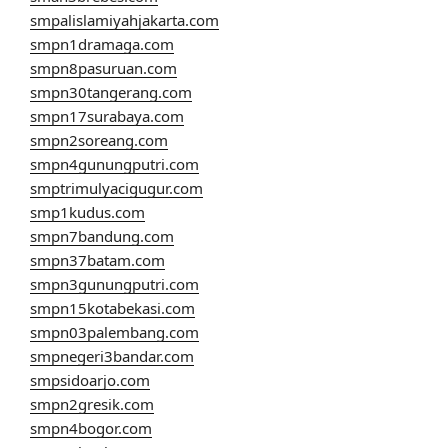
smpalislamiyahjakarta.com
smpn1dramaga.com
smpn8pasuruan.com
smpn30tangerang.com
smpn17surabaya.com
smpn2soreang.com
smpn4gunungputri.com
smptrimulyacigugur.com
smp1kudus.com
smpn7bandung.com
smpn37batam.com
smpn3gunungputri.com
smpn15kotabekasi.com
smpn03palembang.com
smpnegeri3bandar.com
smpsidoarjo.com
smpn2gresik.com
smpn4bogor.com