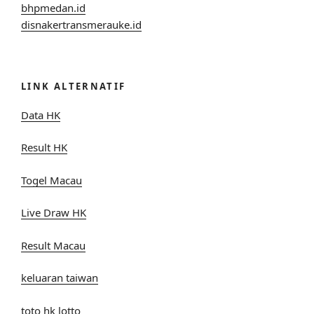
bhpmedan.id
disnakertransmerauke.id
LINK ALTERNATIF
Data HK
Result HK
Togel Macau
Live Draw HK
Result Macau
keluaran taiwan
toto hk lotto