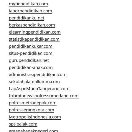
mypendidikan.com
laporpendidikan.com
pendidikanku.net
berkaspendidikan.com
elearningpendidikan.com
statistikapendidikan.com
pendidikankukar.com
situs-pendidikan.com
gurupendidikan.net
pendidikan-anak.com
administrasipendidikan.com
sekolahalamalkarim.com
LapAspeMudaTangerang.com
tribratanewspolressumedang.com
polresmetrodepok.com
polresserangkota.com
MetropolisIndonesia.com
spt-pajak.com
amanahanaknegeri.com