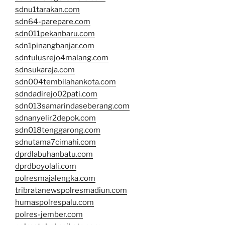
sdnu1tarakan.com
sdn64-parepare.com
sdn011pekanbaru.com
sdn1pinangbanjar.com
sdntulusrejo4malang.com
sdnsukaraja.com
sdn004tembilahankota.com
sdndadirejo02pati.com
sdn013samarindaseberang.com
sdnanyelir2depok.com
sdn018tenggarong.com
sdnutama7cimahi.com
dprdlabuhanbatu.com
dprdboyolali.com
polresmajalengka.com
tribratanewspolresmadiun.com
humaspolrespalu.com
polres-jember.com