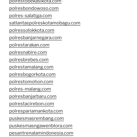
polrestobekasikota.com
polresbondowoso.com
polres-salatiga.com
satlantaspolreskotamobagu.com
polressolokkota.com
polresbanjarnegara.com
polrestarakan.com
polresnabire.com
polresbrebes.com
polrestamalang.com
polresbogorkota.com
polrestomohon.com
polres-malang.com
polresbanjarbaru.com
polrestacirebon.com
polrespariamankota.com
puskesmasrembang.com
puskesmasngawenblora.com
pesantrenalamindonesia.com