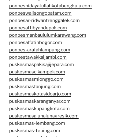
ponpeshidayatullahkotabengkulu.com
ponpeswalisongobatam.com
ponpesar-ridwantrenggalek.com
ponpesattibyandepok.com
ponpesmanbaululumkarawang.com
ponpesalfatihbogor.com
ponpes-arafahlampung.com
ponpestawakkaljambi.com
puskesmaspakisajijepara.com
puskesmascikampek.com
puskesmasmlonggo.com
puskesmastanjung.com
puskesmaskotasidoarjo.com
puskesmaskaranganyar.com
puskesmaskupangkota.com
puskesmasalunalunagresik.com
puskesmas-lembang.com
puskesmas-tebing.com