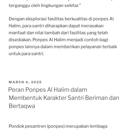
terganggu oleh lingkungan sekitar.”
Dengan eksplorasi fasilitas berkualitas di ponpes Al
Halim, para santri diharapkan dapat merasakan
manfaat dan nilai tambah dari fasilitas yang telah
disediakan. Ponpes Al Halim menjadi contoh bagi
ponpes lainnya dalam memberikan pelayanan terbaik
untuk para santri.
POSTED
MARCH 4, 2025
ON
Peran Ponpes Al Halim dalam
Membentuk Karakter Santri Beriman dan
Bertaqwa
Pondok pesantren (ponpes) merupakan lembaga