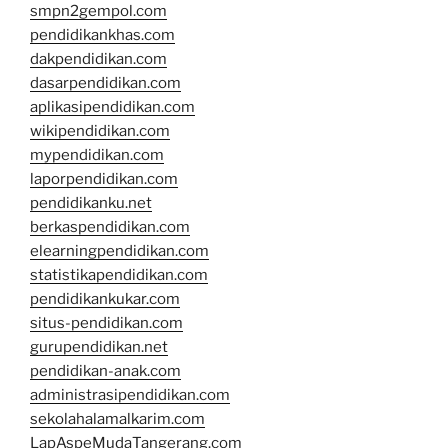
smpn2gempol.com
pendidikankhas.com
dakpendidikan.com
dasarpendidikan.com
aplikasipendidikan.com
wikipendidikan.com
mypendidikan.com
laporpendidikan.com
pendidikanku.net
berkaspendidikan.com
elearningpendidikan.com
statistikapendidikan.com
pendidikankukar.com
situs-pendidikan.com
gurupendidikan.net
pendidikan-anak.com
administrasipendidikan.com
sekolahalamalkarim.com
LapAspeMudaTangerang.com