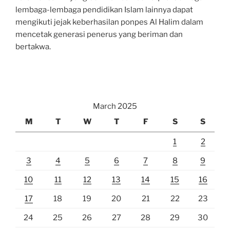
lembaga-lembaga pendidikan Islam lainnya dapat
mengikuti jejak keberhasilan ponpes Al Halim dalam
mencetak generasi penerus yang beriman dan
bertakwa.
March 2025
M
T
W
T
F
S
S
1
2
3
4
5
6
7
8
9
10
11
12
13
14
15
16
17
18
19
20
21
22
23
24
25
26
27
28
29
30