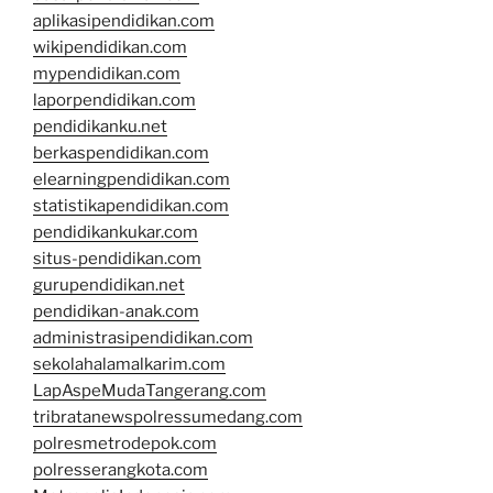
aplikasipendidikan.com
wikipendidikan.com
mypendidikan.com
laporpendidikan.com
pendidikanku.net
berkaspendidikan.com
elearningpendidikan.com
statistikapendidikan.com
pendidikankukar.com
situs-pendidikan.com
gurupendidikan.net
pendidikan-anak.com
administrasipendidikan.com
sekolahalamalkarim.com
LapAspeMudaTangerang.com
tribratanewspolressumedang.com
polresmetrodepok.com
polresserangkota.com