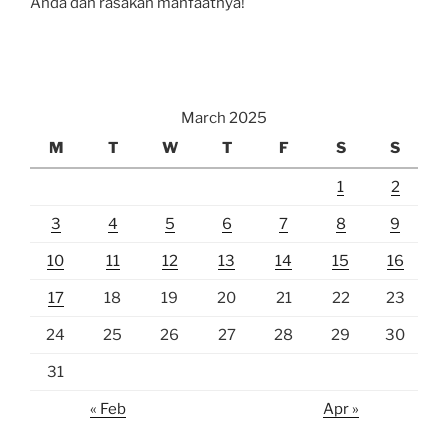
Anda dan rasakan manfaatnya!
March 2025
M
T
W
T
F
S
S
1
2
3
4
5
6
7
8
9
10
11
12
13
14
15
16
17
18
19
20
21
22
23
24
25
26
27
28
29
30
31
« Feb
Apr »