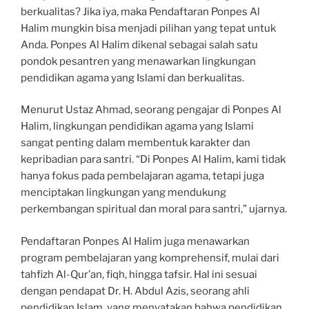
berkualitas? Jika iya, maka Pendaftaran Ponpes Al
Halim mungkin bisa menjadi pilihan yang tepat untuk
Anda. Ponpes Al Halim dikenal sebagai salah satu
pondok pesantren yang menawarkan lingkungan
pendidikan agama yang Islami dan berkualitas.
Menurut Ustaz Ahmad, seorang pengajar di Ponpes Al
Halim, lingkungan pendidikan agama yang Islami
sangat penting dalam membentuk karakter dan
kepribadian para santri. “Di Ponpes Al Halim, kami tidak
hanya fokus pada pembelajaran agama, tetapi juga
menciptakan lingkungan yang mendukung
perkembangan spiritual dan moral para santri,” ujarnya.
Pendaftaran Ponpes Al Halim juga menawarkan
program pembelajaran yang komprehensif, mulai dari
tahfizh Al-Qur’an, fiqh, hingga tafsir. Hal ini sesuai
dengan pendapat Dr. H. Abdul Azis, seorang ahli
pendidikan Islam, yang menyatakan bahwa pendidikan