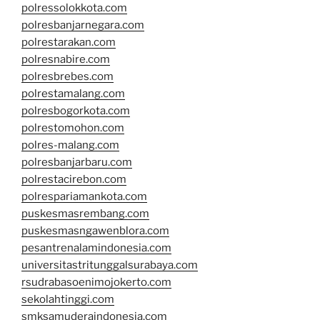
polressolokkota.com
polresbanjarnegara.com
polrestarakan.com
polresnabire.com
polresbrebes.com
polrestamalang.com
polresbogorkota.com
polrestomohon.com
polres-malang.com
polresbanjarbaru.com
polrestacirebon.com
polrespariamankota.com
puskesmasrembang.com
puskesmasngawenblora.com
pesantrenalamindonesia.com
universitastritunggalsurabaya.com
rsudrabasoenimojokerto.com
sekolahtinggi.com
smksamuderaindonesia.com