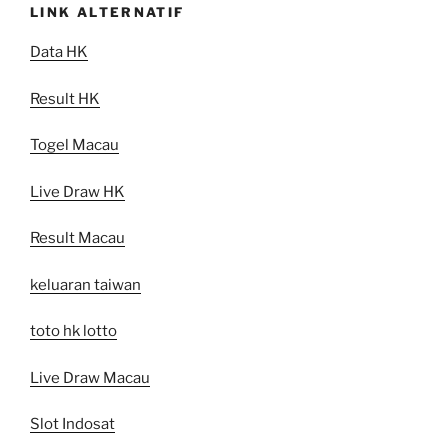
LINK ALTERNATIF
Data HK
Result HK
Togel Macau
Live Draw HK
Result Macau
keluaran taiwan
toto hk lotto
Live Draw Macau
Slot Indosat