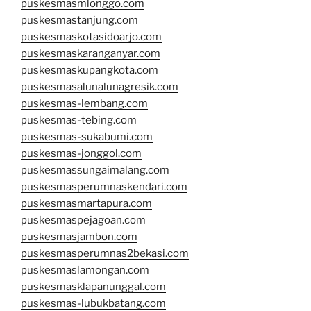
puskesmasmlonggo.com
puskesmastanjung.com
puskesmaskotasidoarjo.com
puskesmaskaranganyar.com
puskesmaskupangkota.com
puskesmasalunalunagresik.com
puskesmas-lembang.com
puskesmas-tebing.com
puskesmas-sukabumi.com
puskesmas-jonggol.com
puskesmassungaimalang.com
puskesmasperumnaskendari.com
puskesmasmartapura.com
puskesmaspejagoan.com
puskesmasjambon.com
puskesmasperumnas2bekasi.com
puskesmaslamongan.com
puskesmasklapanunggal.com
puskesmas-lubukbatang.com