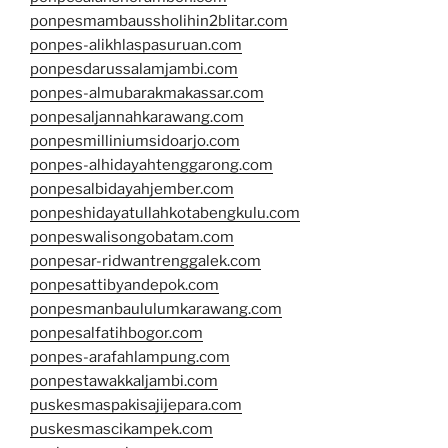
ponpesmambaussholihin2blitar.com
ponpes-alikhlaspasuruan.com
ponpesdarussalamjambi.com
ponpes-almubarakmakassar.com
ponpesaljannahkarawang.com
ponpesmilliniumsidoarjo.com
ponpes-alhidayahtenggarong.com
ponpesalbidayahjember.com
ponpeshidayatullahkotabengkulu.com
ponpeswalisongobatam.com
ponpesar-ridwantrenggalek.com
ponpesattibyandepok.com
ponpesmanbaululumkarawang.com
ponpesalfatihbogor.com
ponpes-arafahlampung.com
ponpestawakkaljambi.com
puskesmaspakisajijepara.com
puskesmascikampek.com