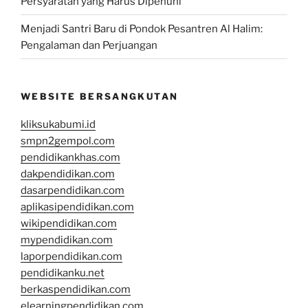
Persyaratan yang Harus Dipenuhi
Menjadi Santri Baru di Pondok Pesantren Al Halim:
Pengalaman dan Perjuangan
WEBSITE BERSANGKUTAN
kliksukabumi.id
smpn2gempol.com
pendidikankhas.com
dakpendidikan.com
dasarpendidikan.com
aplikasipendidikan.com
wikipendidikan.com
mypendidikan.com
laporpendidikan.com
pendidikanku.net
berkaspendidikan.com
elearningpendidikan.com