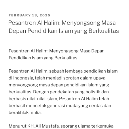
POSTED
FEBRUARY 13, 2025
ON
Pesantren Al Halim: Menyongsong Masa
Depan Pendidikan Islam yang Berkualitas
Pesantren Al Halim: Menyongsong Masa Depan
Pendidikan Islam yang Berkualitas
Pesantren Al Halim, sebuah lembaga pendidikan Islam
di Indonesia, telah menjadi sorotan dalam upaya
menyongsong masa depan pendidikan Islam yang
berkualitas. Dengan pendekatan yang holistik dan
berbasis nilai-nilai Islam, Pesantren Al Halim telah
berhasil mencetak generasi muda yang cerdas dan
berakhlak mulia.
Menurut KH. Ali Mustafa, seorang ulama terkemuka