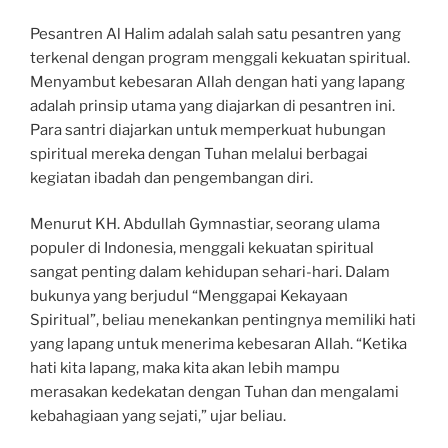
Pesantren Al Halim adalah salah satu pesantren yang
terkenal dengan program menggali kekuatan spiritual.
Menyambut kebesaran Allah dengan hati yang lapang
adalah prinsip utama yang diajarkan di pesantren ini.
Para santri diajarkan untuk memperkuat hubungan
spiritual mereka dengan Tuhan melalui berbagai
kegiatan ibadah dan pengembangan diri.
Menurut KH. Abdullah Gymnastiar, seorang ulama
populer di Indonesia, menggali kekuatan spiritual
sangat penting dalam kehidupan sehari-hari. Dalam
bukunya yang berjudul “Menggapai Kekayaan
Spiritual”, beliau menekankan pentingnya memiliki hati
yang lapang untuk menerima kebesaran Allah. “Ketika
hati kita lapang, maka kita akan lebih mampu
merasakan kedekatan dengan Tuhan dan mengalami
kebahagiaan yang sejati,” ujar beliau.