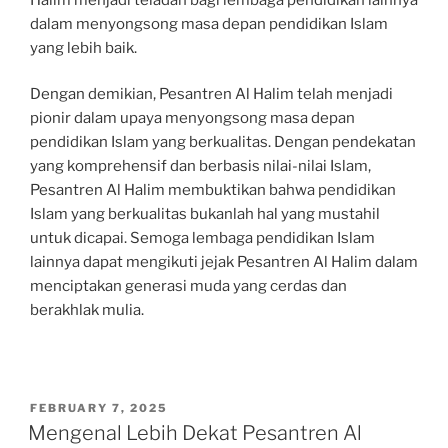
dalam menyongsong masa depan pendidikan Islam
yang lebih baik.
Dengan demikian, Pesantren Al Halim telah menjadi
pionir dalam upaya menyongsong masa depan
pendidikan Islam yang berkualitas. Dengan pendekatan
yang komprehensif dan berbasis nilai-nilai Islam,
Pesantren Al Halim membuktikan bahwa pendidikan
Islam yang berkualitas bukanlah hal yang mustahil
untuk dicapai. Semoga lembaga pendidikan Islam
lainnya dapat mengikuti jejak Pesantren Al Halim dalam
menciptakan generasi muda yang cerdas dan
berakhlak mulia.
POSTED
FEBRUARY 7, 2025
ON
Mengenal Lebih Dekat Pesantren Al