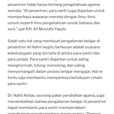
pesantren tidak hanya tentang pengetahuan agama
semata. “Di pesantren, para santri juga diajarkan untuk
memperkaya wawasan mereka dengan ilmu-ilmu
umum seperti ilmu pengetahuan sosial, bahasa, dan
seni,” ujar KH. Ali Mustafa Yaqub.
Salah satu hal yang membuat pengalaman belajar di
pesantren Al Halim begitu berkesan adalah suasana
kekeluargaan yang tercipta di antara para santri dan
para ustadz. Para santri diajarkan untuk saling
menghormati, tolong-menolong, dan saling
menyemangati dalam proses belajar mengajar. Hal ini
tentu saja membantu memperkaya kehidupan rohani
para santri.
Dr. Hafid Abbas, seorang pakar pendidikan agama, juga
menambahkan bahwa pengalaman belajar di pesantren
dapat membantu para santri memperdalam
pemahaman mereka tentang ajaran agama. “Dengan