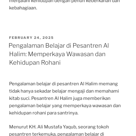
menjalani kehidupan dengan penuh keberkahan dan
kebahagiaan.
POSTED
FEBRUARY 24, 2025
ON
Pengalaman Belajar di Pesantren Al
Halim: Memperkaya Wawasan dan
Kehidupan Rohani
Pengalaman belajar di pesantren Al Halim memang
tidak hanya sekadar belajar mengaji dan memahami
kitab suci. Pesantren Al Halim juga memberikan
pengalaman belajar yang memperkaya wawasan dan
kehidupan rohani para santrinya.
Menurut KH. Ali Mustafa Yaqub, seorang tokoh
pesantren terkemuka, pengalaman belajar di