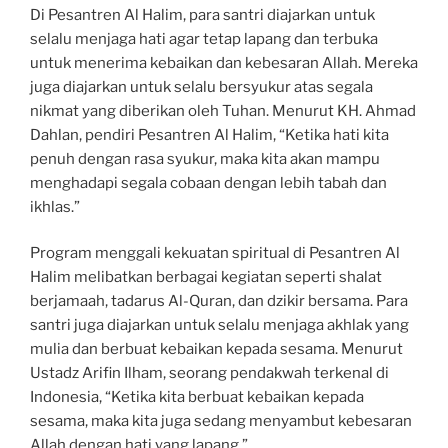
Di Pesantren Al Halim, para santri diajarkan untuk
selalu menjaga hati agar tetap lapang dan terbuka
untuk menerima kebaikan dan kebesaran Allah. Mereka
juga diajarkan untuk selalu bersyukur atas segala
nikmat yang diberikan oleh Tuhan. Menurut KH. Ahmad
Dahlan, pendiri Pesantren Al Halim, “Ketika hati kita
penuh dengan rasa syukur, maka kita akan mampu
menghadapi segala cobaan dengan lebih tabah dan
ikhlas.”
Program menggali kekuatan spiritual di Pesantren Al
Halim melibatkan berbagai kegiatan seperti shalat
berjamaah, tadarus Al-Quran, dan dzikir bersama. Para
santri juga diajarkan untuk selalu menjaga akhlak yang
mulia dan berbuat kebaikan kepada sesama. Menurut
Ustadz Arifin Ilham, seorang pendakwah terkenal di
Indonesia, “Ketika kita berbuat kebaikan kepada
sesama, maka kita juga sedang menyambut kebesaran
Allah dengan hati yang lapang.”