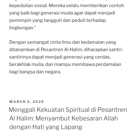
kepedulian sosial. Mereka selalu memberikan contoh
yang baik bagi generasi muda agar dapat menjadi
pemimpin yang tangguh dan peduli terhadap
lingkungan.”
Dengan semangat cinta ilmu dan kedamaian yang
ditanamkan di Pesantren Al Halim, diharapkan santri-
santirinya dapat menjadi generasi yang cerdas,
berakhlak mulia, dan mampu membawa perdamaian
bagi bangsa dan negara.
POSTED
MARCH 2, 2025
ON
Menggali Kekuatan Spiritual di Pesantren
Al Halim: Menyambut Kebesaran Allah
dengan Hati yang Lapang