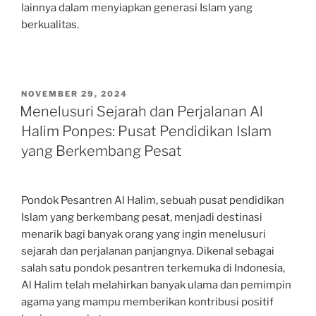
lainnya dalam menyiapkan generasi Islam yang
berkualitas.
POSTED
NOVEMBER 29, 2024
ON
Menelusuri Sejarah dan Perjalanan Al
Halim Ponpes: Pusat Pendidikan Islam
yang Berkembang Pesat
Pondok Pesantren Al Halim, sebuah pusat pendidikan
Islam yang berkembang pesat, menjadi destinasi
menarik bagi banyak orang yang ingin menelusuri
sejarah dan perjalanan panjangnya. Dikenal sebagai
salah satu pondok pesantren terkemuka di Indonesia,
Al Halim telah melahirkan banyak ulama dan pemimpin
agama yang mampu memberikan kontribusi positif