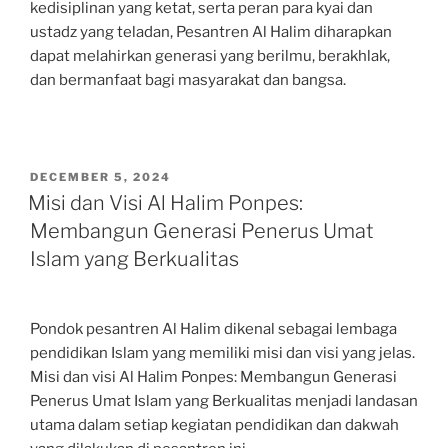
kedisiplinan yang ketat, serta peran para kyai dan
ustadz yang teladan, Pesantren Al Halim diharapkan
dapat melahirkan generasi yang berilmu, berakhlak,
dan bermanfaat bagi masyarakat dan bangsa.
POSTED
DECEMBER 5, 2024
ON
Misi dan Visi Al Halim Ponpes:
Membangun Generasi Penerus Umat
Islam yang Berkualitas
Pondok pesantren Al Halim dikenal sebagai lembaga
pendidikan Islam yang memiliki misi dan visi yang jelas.
Misi dan visi Al Halim Ponpes: Membangun Generasi
Penerus Umat Islam yang Berkualitas menjadi landasan
utama dalam setiap kegiatan pendidikan dan dakwah