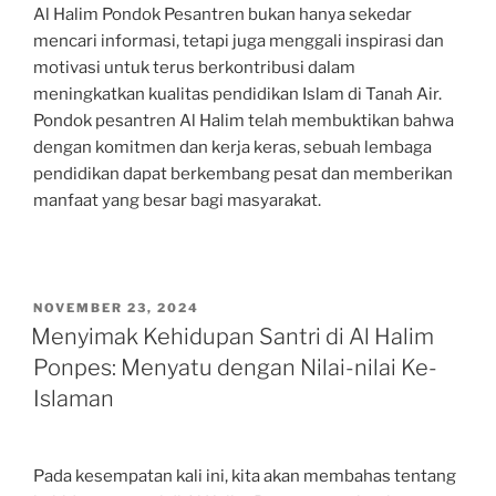
Al Halim Pondok Pesantren bukan hanya sekedar
mencari informasi, tetapi juga menggali inspirasi dan
motivasi untuk terus berkontribusi dalam
meningkatkan kualitas pendidikan Islam di Tanah Air.
Pondok pesantren Al Halim telah membuktikan bahwa
dengan komitmen dan kerja keras, sebuah lembaga
pendidikan dapat berkembang pesat dan memberikan
manfaat yang besar bagi masyarakat.
POSTED
NOVEMBER 23, 2024
ON
Menyimak Kehidupan Santri di Al Halim
Ponpes: Menyatu dengan Nilai-nilai Ke-
Islaman
Pada kesempatan kali ini, kita akan membahas tentang