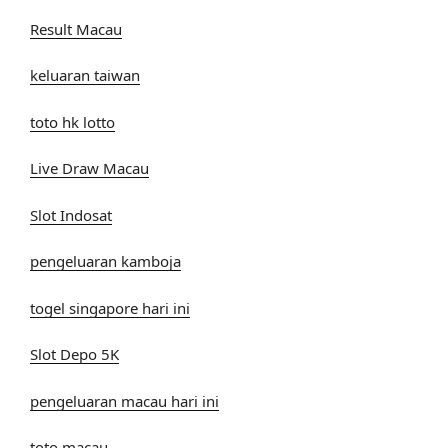
Result Macau
keluaran taiwan
toto hk lotto
Live Draw Macau
Slot Indosat
pengeluaran kamboja
togel singapore hari ini
Slot Depo 5K
pengeluaran macau hari ini
toto macau