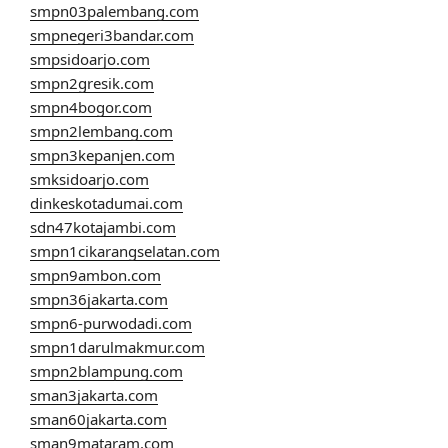
smpn03palembang.com
smpnegeri3bandar.com
smpsidoarjo.com
smpn2gresik.com
smpn4bogor.com
smpn2lembang.com
smpn3kepanjen.com
smksidoarjo.com
dinkeskotadumai.com
sdn47kotajambi.com
smpn1cikarangselatan.com
smpn9ambon.com
smpn36jakarta.com
smpn6-purwodadi.com
smpn1darulmakmur.com
smpn2blampung.com
sman3jakarta.com
sman60jakarta.com
sman9mataram.com