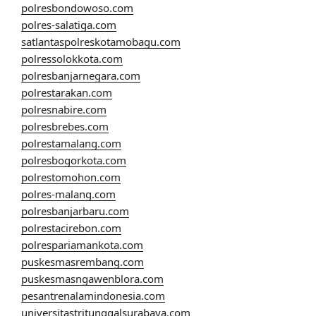
polresbondowoso.com
polres-salatiga.com
satlantaspolreskotamobagu.com
polressolokkota.com
polresbanjarnegara.com
polrestarakan.com
polresnabire.com
polresbrebes.com
polrestamalang.com
polresbogorkota.com
polrestomohon.com
polres-malang.com
polresbanjarbaru.com
polrestacirebon.com
polrespariamankota.com
puskesmasrembang.com
puskesmasngawenblora.com
pesantrenalamindonesia.com
universitastritunggalsurabaya.com