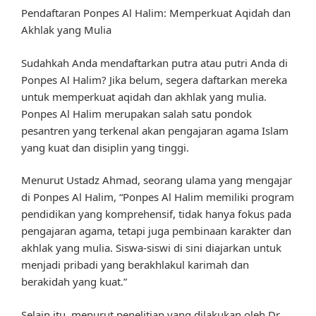
Pendaftaran Ponpes Al Halim: Memperkuat Aqidah dan
Akhlak yang Mulia
Sudahkah Anda mendaftarkan putra atau putri Anda di
Ponpes Al Halim? Jika belum, segera daftarkan mereka
untuk memperkuat aqidah dan akhlak yang mulia.
Ponpes Al Halim merupakan salah satu pondok
pesantren yang terkenal akan pengajaran agama Islam
yang kuat dan disiplin yang tinggi.
Menurut Ustadz Ahmad, seorang ulama yang mengajar
di Ponpes Al Halim, “Ponpes Al Halim memiliki program
pendidikan yang komprehensif, tidak hanya fokus pada
pengajaran agama, tetapi juga pembinaan karakter dan
akhlak yang mulia. Siswa-siswi di sini diajarkan untuk
menjadi pribadi yang berakhlakul karimah dan
berakidah yang kuat.”
Selain itu, menurut penelitian yang dilakukan oleh Dr.