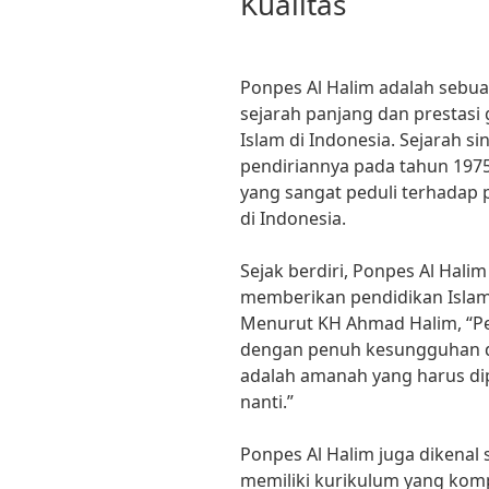
Kualitas
Ponpes Al Halim adalah sebu
sejarah panjang dan prestasi
Islam di Indonesia. Sejarah si
pendiriannya pada tahun 197
yang sangat peduli terhadap 
di Indonesia.
Sejak berdiri, Ponpes Al Hal
memberikan pendidikan Islam 
Menurut KH Ahmad Halim, “Pe
dengan penuh kesungguhan d
adalah amanah yang harus di
nanti.”
Ponpes Al Halim juga dikenal
memiliki kurikulum yang komp