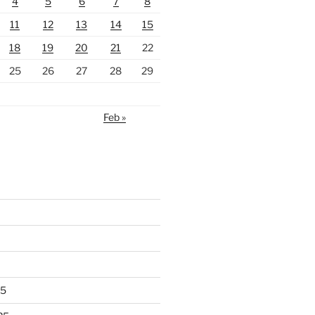
4
5
6
7
8
11
12
13
14
15
18
19
20
21
22
25
26
27
28
29
Feb »
25