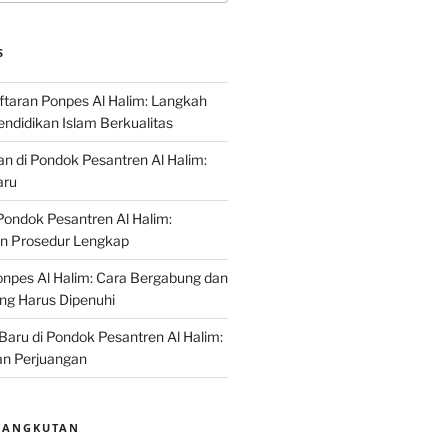
S
ftaran Ponpes Al Halim: Langkah
ndidikan Islam Berkualitas
an di Pondok Pesantren Al Halim:
aru
ondok Pesantren Al Halim:
an Prosedur Lengkap
npes Al Halim: Cara Bergabung dan
ng Harus Dipenuhi
 Baru di Pondok Pesantren Al Halim:
n Perjuangan
SANGKUTAN