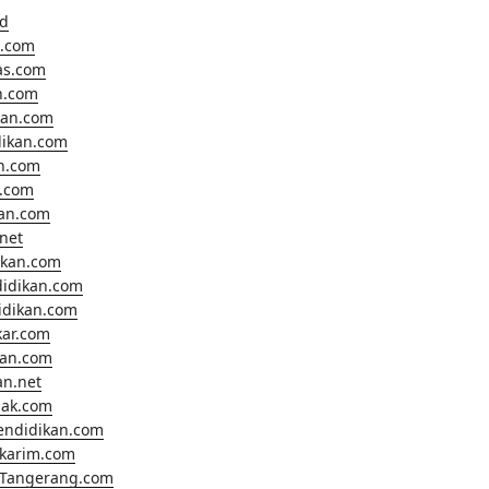
id
.com
as.com
n.com
kan.com
dikan.com
n.com
.com
kan.com
net
ikan.com
didikan.com
didikan.com
kar.com
kan.com
an.net
nak.com
endidikan.com
lkarim.com
Tangerang.com