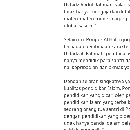
Ustadz Abdul Rahman, salah s
tidak hanya mengajarkan kita
materi-materi modern agar par
globalisasi ini.”
Selain itu, Ponpes Al Halim 
terhadap pembinaan karakter 
Ustadzah Fatimah, pembina as
hanya mendidik para santri da
hal kepribadian dan akhlak ya
Dengan sejarah singkatnya 
kualitas pendidikan Islam, Po
pendidikan yang dicari oleh 
pendidikan Islam yang terba
seorang orang tua santri di P
dengan pendidikan yang diber
tidak hanya pandai dalam pela