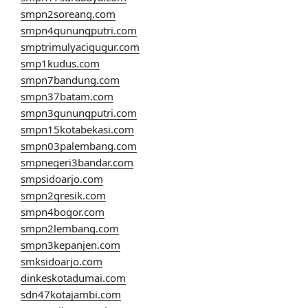
smpn2soreang.com
smpn4gunungputri.com
smptrimulyacigugur.com
smp1kudus.com
smpn7bandung.com
smpn37batam.com
smpn3gunungputri.com
smpn15kotabekasi.com
smpn03palembang.com
smpnegeri3bandar.com
smpsidoarjo.com
smpn2gresik.com
smpn4bogor.com
smpn2lembang.com
smpn3kepanjen.com
smksidoarjo.com
dinkeskotadumai.com
sdn47kotajambi.com