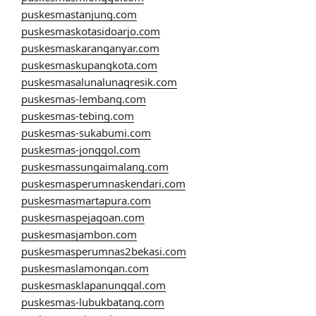
puskesmastanjung.com
puskesmaskotasidoarjo.com
puskesmaskaranganyar.com
puskesmaskupangkota.com
puskesmasalunalunagresik.com
puskesmas-lembang.com
puskesmas-tebing.com
puskesmas-sukabumi.com
puskesmas-jonggol.com
puskesmassungaimalang.com
puskesmasperumnaskendari.com
puskesmasmartapura.com
puskesmaspejagoan.com
puskesmasjambon.com
puskesmasperumnas2bekasi.com
puskesmaslamongan.com
puskesmasklapanunggal.com
puskesmas-lubukbatang.com