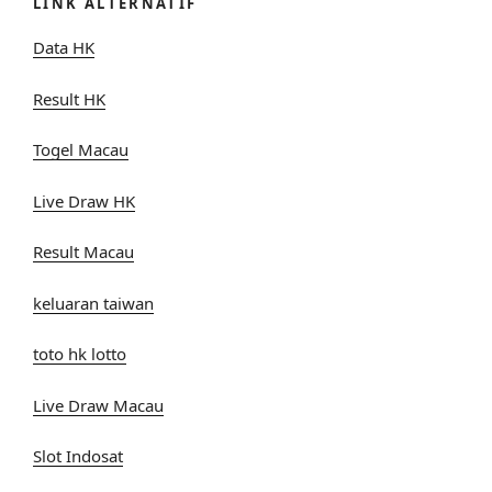
LINK ALTERNATIF
Data HK
Result HK
Togel Macau
Live Draw HK
Result Macau
keluaran taiwan
toto hk lotto
Live Draw Macau
Slot Indosat