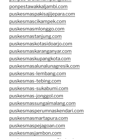
ponpestawakkaljambi.com
puskesmaspakisajijepara.com
puskesmascikampek.com
puskesmasmlonggo.com
puskesmastanjung.com
puskesmaskotasidoarjo.com
puskesmaskaranganyar.com
puskesmaskupangkota.com
puskesmasalunalunagresik.com
puskesmas-lembang.com
puskesmas-tebing.com
puskesmas-sukabumi.com
puskesmas-jonggol.com
puskesmassungaimalang.com
puskesmasperumnaskendari.com
puskesmasmartapura.com
puskesmaspejagoan.com
puskesmasjambon.com