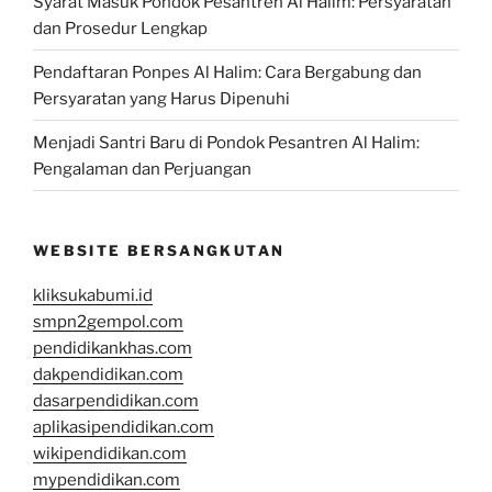
Syarat Masuk Pondok Pesantren Al Halim: Persyaratan
dan Prosedur Lengkap
Pendaftaran Ponpes Al Halim: Cara Bergabung dan
Persyaratan yang Harus Dipenuhi
Menjadi Santri Baru di Pondok Pesantren Al Halim:
Pengalaman dan Perjuangan
WEBSITE BERSANGKUTAN
kliksukabumi.id
smpn2gempol.com
pendidikankhas.com
dakpendidikan.com
dasarpendidikan.com
aplikasipendidikan.com
wikipendidikan.com
mypendidikan.com