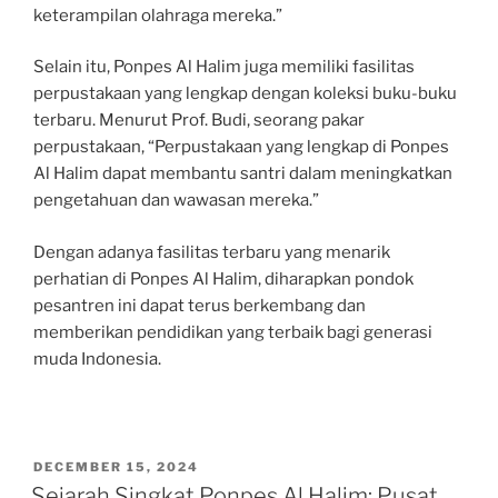
keterampilan olahraga mereka.”
Selain itu, Ponpes Al Halim juga memiliki fasilitas
perpustakaan yang lengkap dengan koleksi buku-buku
terbaru. Menurut Prof. Budi, seorang pakar
perpustakaan, “Perpustakaan yang lengkap di Ponpes
Al Halim dapat membantu santri dalam meningkatkan
pengetahuan dan wawasan mereka.”
Dengan adanya fasilitas terbaru yang menarik
perhatian di Ponpes Al Halim, diharapkan pondok
pesantren ini dapat terus berkembang dan
memberikan pendidikan yang terbaik bagi generasi
muda Indonesia.
POSTED
DECEMBER 15, 2024
ON
Sejarah Singkat Ponpes Al Halim: Pusat