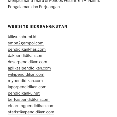
Menjadi Santri Baru di Pondok Pesantren Al Halim:
Pengalaman dan Perjuangan
WEBSITE BERSANGKUTAN
kliksukabumi.id
smpn2gempol.com
pendidikankhas.com
dakpendidikan.com
dasarpendidikan.com
aplikasipendidikan.com
wikipendidikan.com
mypendidikan.com
laporpendidikan.com
pendidikanku.net
berkaspendidikan.com
elearningpendidikan.com
statistikapendidikan.com