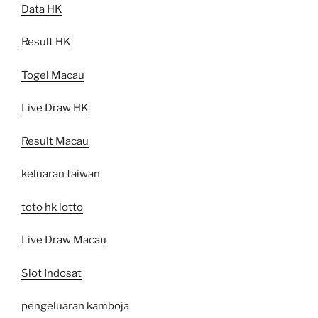
Data HK
Result HK
Togel Macau
Live Draw HK
Result Macau
keluaran taiwan
toto hk lotto
Live Draw Macau
Slot Indosat
pengeluaran kamboja