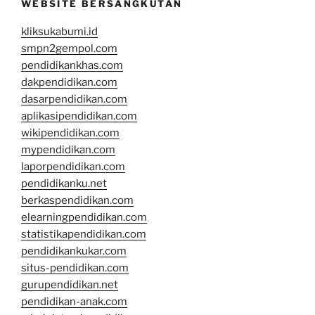
WEBSITE BERSANGKUTAN
kliksukabumi.id
smpn2gempol.com
pendidikankhas.com
dakpendidikan.com
dasarpendidikan.com
aplikasipendidikan.com
wikipendidikan.com
mypendidikan.com
laporpendidikan.com
pendidikanku.net
berkaspendidikan.com
elearningpendidikan.com
statistikapendidikan.com
pendidikankukar.com
situs-pendidikan.com
gurupendidikan.net
pendidikan-anak.com