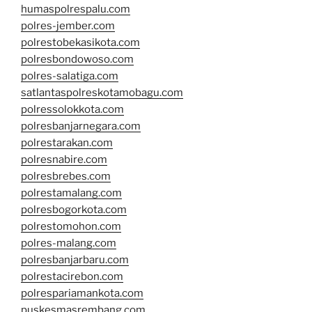
humaspolrespalu.com
polres-jember.com
polrestobekasikota.com
polresbondowoso.com
polres-salatiga.com
satlantaspolreskotamobagu.com
polressolokkota.com
polresbanjarnegara.com
polrestarakan.com
polresnabire.com
polresbrebes.com
polrestamalang.com
polresbogorkota.com
polrestomohon.com
polres-malang.com
polresbanjarbaru.com
polrestacirebon.com
polrespariamankota.com
puskesmasrembang.com