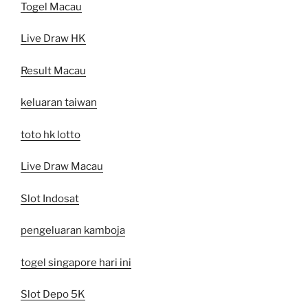
Togel Macau
Live Draw HK
Result Macau
keluaran taiwan
toto hk lotto
Live Draw Macau
Slot Indosat
pengeluaran kamboja
togel singapore hari ini
Slot Depo 5K