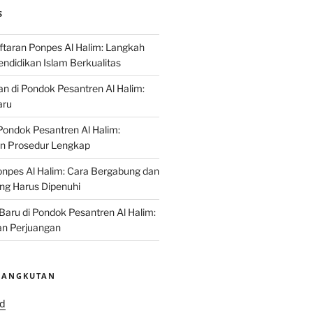
S
ftaran Ponpes Al Halim: Langkah
ndidikan Islam Berkualitas
an di Pondok Pesantren Al Halim:
aru
ondok Pesantren Al Halim:
an Prosedur Lengkap
npes Al Halim: Cara Bergabung dan
ng Harus Dipenuhi
 Baru di Pondok Pesantren Al Halim:
n Perjuangan
SANGKUTAN
id