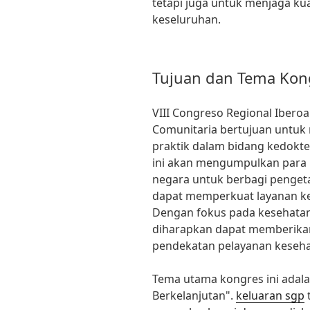
tetapi juga untuk menjaga ku
keseluruhan.
Tujuan dan Tema Kon
VIII Congreso Regional Iberoa
Comunitaria bertujuan untu
praktik dalam bidang kedokt
ini akan mengumpulkan para p
negara untuk berbagi penget
dapat memperkuat layanan ke
Dengan fokus pada kesehatan 
diharapkan dapat memberikan 
pendekatan pelayanan keseha
Tema utama kongres ini adal
Berkelanjutan".
keluaran sgp
t