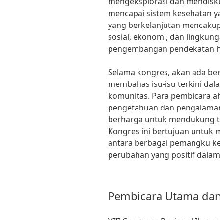
mengeksplorasi dan mendisku
mencapai sistem kesehatan ya
yang berkelanjutan mencakup t
sosial, ekonomi, dan lingkung
pengembangan pendekatan hol
Selama kongres, akan ada ber
membahas isu-isu terkini dal
komunitas. Para pembicara a
pengetahuan dan pengalama
berharga untuk mendukung tu
Kongres ini bertujuan untuk
antara berbagai pemangku k
perubahan yang positif dala
Pembicara Utama da