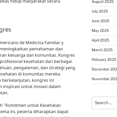
alitas hidup masyarakat secara
August 2025
July 2025
June 2025
gres
May 2025
April 2025
mericano de Medicina Familiar y
k meningkatkan pemahaman dan
March 2025
eran keluarga dan komunitas. Kongres
February 2025
rofesional kesehatan dari berbagai
ahuan, pengalaman, dan strategi yang
December 20
sehatan di komunitas mereka.
November 20
berkelanjutan, kongres ini
inspirasi untuk inovasi dalam
tan.
Search
ah "Komitmen untuk Kesehatan
for:
ema ini, peserta diharapkan dapat