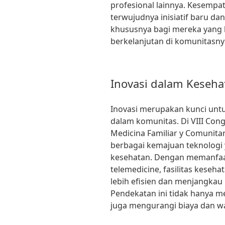
profesional lainnya. Kesempa
terwujudnya inisiatif baru da
khususnya bagi mereka yang
berkelanjutan di komunitasny
Inovasi dalam Keseha
Inovasi merupakan kunci unt
dalam komunitas. Di VIII Con
Medicina Familiar y Comunita
berbagai kemajuan teknologi 
kesehatan. Dengan memanfaatk
telemedicine, fasilitas kese
lebih efisien dan menjangkau 
Pendekatan ini tidak hanya m
juga mengurangi biaya dan wa