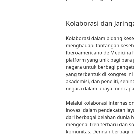
Kolaborasi dan Jaring
Kolaborasi dalam bidang kes
menghadapi tantangan kesehat
Iberoamericano de Medicina 
platform yang unik bagi para 
negara untuk berbagi pengeta
yang terbentuk di kongres in
akademisi, dan peneliti, seh
negara dalam upaya mencapai
Melalui kolaborasi internasio
inovasi dalam pendekatan la
dari berbagai belahan dunia
mengenai tren terbaru dan so
komunitas. Dengan berbagi p