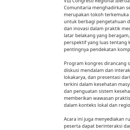
VIII Congreso Regional Iberoa
Comunitaria menghadirkan s
merupakan tokoh terkemuka 
untuk berbagi pengetahuan 
dan inovasi dalam praktik me
latar belakang yang beragam
perspektif yang luas tentang
pentingnya pendekatan kompr
Program kongres dirancang s
diskusi mendalam dan interaks
lokakarya, dan presentasi dar
terkini dalam kesehatan masy
dan penguatan sistem kesehat
memberikan wawasan praktis 
dalam konteks lokal dan regio
Acara ini juga menyediakan r
peserta dapat berinteraksi 