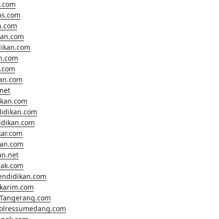
.com
as.com
n.com
kan.com
dikan.com
n.com
.com
kan.com
net
ikan.com
didikan.com
didikan.com
kar.com
kan.com
an.net
nak.com
endidikan.com
lkarim.com
Tangerang.com
polressumedang.com