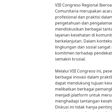
VIII Congreso Regional Iberoa
Comunitaria merupakan acar
profesional dan praktisi dal
pengetahuan dan pengalaman.
mendiskusikan berbagai tant
layanan kesehatan di komuni
berkelanjutan. Dalam konteks
lingkungan dan sosial sanga
komitmen terhadap pendekata
semakin krusial.
Melalui VIII Congreso ini, pe
berbagai inovasi dalam prakt
dapat mendukung tujuan kese
melibatkan berbagai pemangk
menjadi platform untuk merum
menghadapi tantangan kesehat
Diskusi ini tidak hanya pent