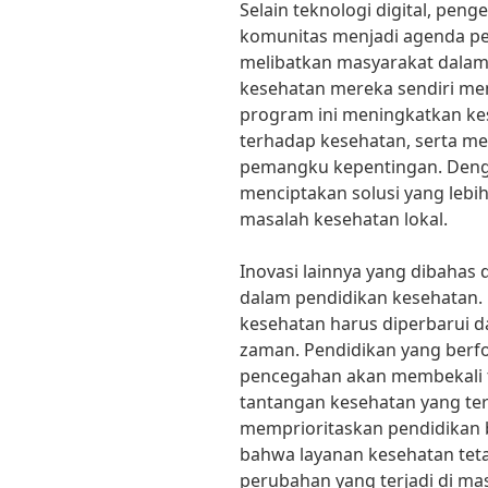
Selain teknologi digital, pe
komunitas menjadi agenda pen
melibatkan masyarakat dalam
kesehatan mereka sendiri men
program ini meningkatkan ke
terhadap kesehatan, serta m
pemangku kepentingan. Denga
menciptakan solusi yang lebih
masalah kesehatan lokal.
Inovasi lainnya yang dibahas
dalam pendidikan kesehatan. 
kesehatan harus diperbarui 
zaman. Pendidikan yang berfo
pencegahan akan membekali 
tantangan kesehatan yang t
memprioritaskan pendidikan b
bahwa layanan kesehatan teta
perubahan yang terjadi di ma