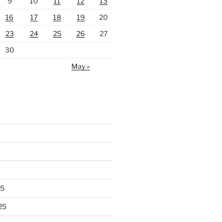
9
10
11
12
13
16
17
18
19
20
23
24
25
26
27
30
May »
25
25