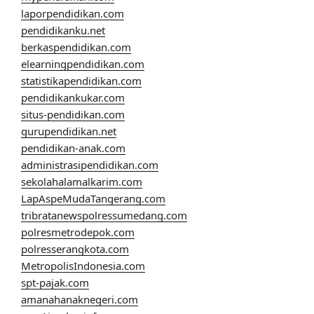
laporpendidikan.com
pendidikanku.net
berkaspendidikan.com
elearningpendidikan.com
statistikapendidikan.com
pendidikankukar.com
situs-pendidikan.com
gurupendidikan.net
pendidikan-anak.com
administrasipendidikan.com
sekolahalamalkarim.com
LapAspeMudaTangerang.com
tribratanewspolressumedang.com
polresmetrodepok.com
polresserangkota.com
MetropolisIndonesia.com
spt-pajak.com
amanahanaknegeri.com