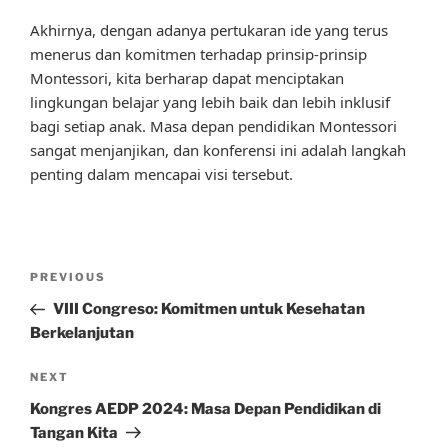
Akhirnya, dengan adanya pertukaran ide yang terus
menerus dan komitmen terhadap prinsip-prinsip
Montessori, kita berharap dapat menciptakan
lingkungan belajar yang lebih baik dan lebih inklusif
bagi setiap anak. Masa depan pendidikan Montessori
sangat menjanjikan, dan konferensi ini adalah langkah
penting dalam mencapai visi tersebut.
Post
Previous
PREVIOUS
navigation
Post
VIII Congreso: Komitmen untuk Kesehatan
Berkelanjutan
Next
NEXT
Post
Kongres AEDP 2024: Masa Depan Pendidikan di
Tangan Kita