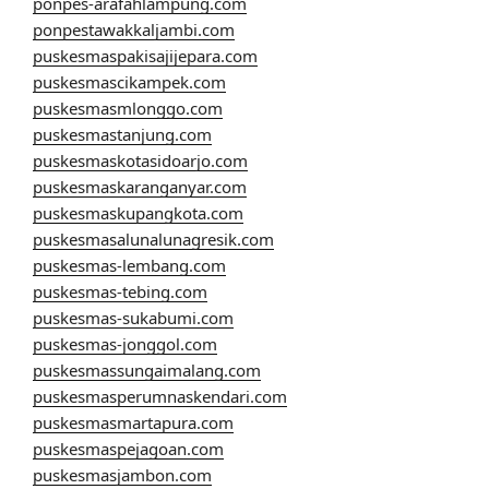
ponpes-arafahlampung.com
ponpestawakkaljambi.com
puskesmaspakisajijepara.com
puskesmascikampek.com
puskesmasmlonggo.com
puskesmastanjung.com
puskesmaskotasidoarjo.com
puskesmaskaranganyar.com
puskesmaskupangkota.com
puskesmasalunalunagresik.com
puskesmas-lembang.com
puskesmas-tebing.com
puskesmas-sukabumi.com
puskesmas-jonggol.com
puskesmassungaimalang.com
puskesmasperumnaskendari.com
puskesmasmartapura.com
puskesmaspejagoan.com
puskesmasjambon.com