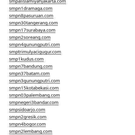
smpalislamiyahjakarta.com
smpn1dramaga.com
smpn8pasuruan.com
smpn30tangerang.com
smpn17surabaya.com
smpn2soreang.com
smpn4gunungputri.com
smptrimulyacigugur.com
smp1kudus.com
smpn7bandung.com
smpn37batam.com
smpn3gunungputri.com
smpn15kotabekasi.com
smpn03palembang.com
smpnegeri3bandar.com
smpsidoarjo.com
smpn2gresik.com
smpn4bogor.com
smpn2lembang.com