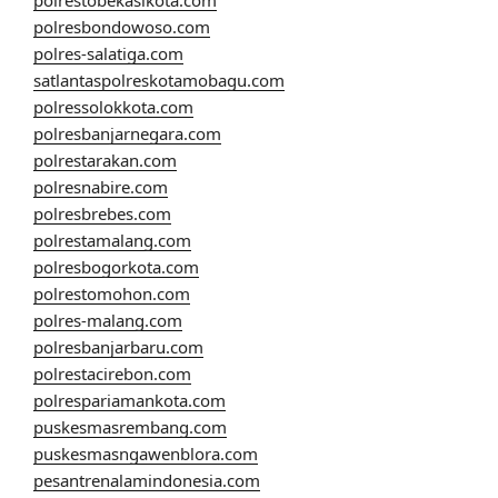
polresbondowoso.com
polres-salatiga.com
satlantaspolreskotamobagu.com
polressolokkota.com
polresbanjarnegara.com
polrestarakan.com
polresnabire.com
polresbrebes.com
polrestamalang.com
polresbogorkota.com
polrestomohon.com
polres-malang.com
polresbanjarbaru.com
polrestacirebon.com
polrespariamankota.com
puskesmasrembang.com
puskesmasngawenblora.com
pesantrenalamindonesia.com