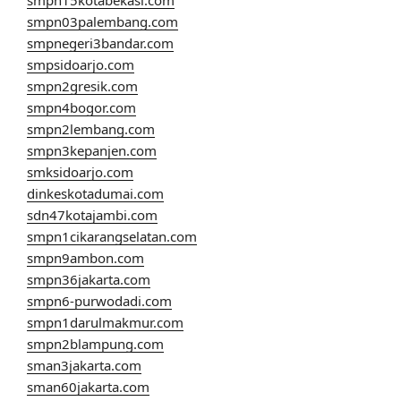
smpn03palembang.com
smpnegeri3bandar.com
smpsidoarjo.com
smpn2gresik.com
smpn4bogor.com
smpn2lembang.com
smpn3kepanjen.com
smksidoarjo.com
dinkeskotadumai.com
sdn47kotajambi.com
smpn1cikarangselatan.com
smpn9ambon.com
smpn36jakarta.com
smpn6-purwodadi.com
smpn1darulmakmur.com
smpn2blampung.com
sman3jakarta.com
sman60jakarta.com