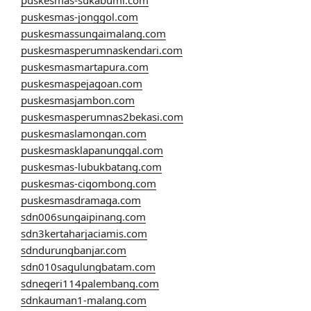
puskesmas-jonggol.com
puskesmassungaimalang.com
puskesmasperumnaskendari.com
puskesmasmartapura.com
puskesmaspejagoan.com
puskesmasjambon.com
puskesmasperumnas2bekasi.com
puskesmaslamongan.com
puskesmasklapanunggal.com
puskesmas-lubukbatang.com
puskesmas-cigombong.com
puskesmasdramaga.com
sdn006sungaipinang.com
sdn3kertaharjaciamis.com
sdndurungbanjar.com
sdn010sagulungbatam.com
sdnegeri114palembang.com
sdnkauman1-malang.com