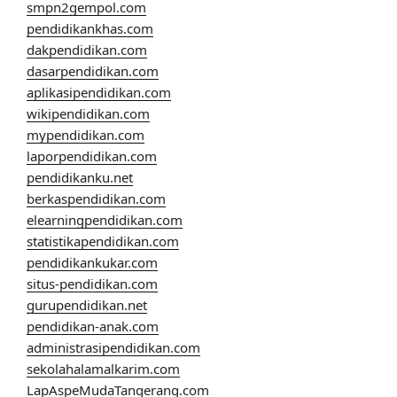
smpn2gempol.com
pendidikankhas.com
dakpendidikan.com
dasarpendidikan.com
aplikasipendidikan.com
wikipendidikan.com
mypendidikan.com
laporpendidikan.com
pendidikanku.net
berkaspendidikan.com
elearningpendidikan.com
statistikapendidikan.com
pendidikankukar.com
situs-pendidikan.com
gurupendidikan.net
pendidikan-anak.com
administrasipendidikan.com
sekolahalamalkarim.com
LapAspeMudaTangerang.com