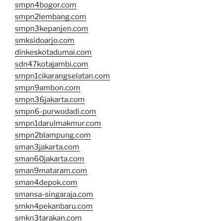
smpn4bogor.com
smpn2lembang.com
smpn3kepanjen.com
smksidoarjo.com
dinkeskotadumai.com
sdn47kotajambi.com
smpn1cikarangselatan.com
smpn9ambon.com
smpn36jakarta.com
smpn6-purwodadi.com
smpn1darulmakmur.com
smpn2blampung.com
sman3jakarta.com
sman60jakarta.com
sman9mataram.com
sman4depok.com
smansa-singaraja.com
smkn4pekanbaru.com
smkn3tarakan.com