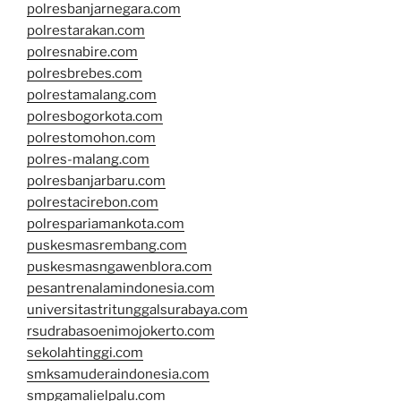
polresbanjarnegara.com
polrestarakan.com
polresnabire.com
polresbrebes.com
polrestamalang.com
polresbogorkota.com
polrestomohon.com
polres-malang.com
polresbanjarbaru.com
polrestacirebon.com
polrespariamankota.com
puskesmasrembang.com
puskesmasngawenblora.com
pesantrenalamindonesia.com
universitastritunggalsurabaya.com
rsudrabasoenimojokerto.com
sekolahtinggi.com
smksamuderaindonesia.com
smpgamalielpalu.com