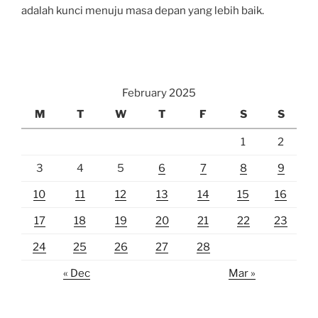
adalah kunci menuju masa depan yang lebih baik.
February 2025
M
T
W
T
F
S
S
1
2
3
4
5
6
7
8
9
10
11
12
13
14
15
16
17
18
19
20
21
22
23
24
25
26
27
28
« Dec
Mar »