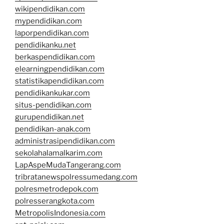
wikipendidikan.com
mypendidikan.com
laporpendidikan.com
pendidikanku.net
berkaspendidikan.com
elearningpendidikan.com
statistikapendidikan.com
pendidikankukar.com
situs-pendidikan.com
gurupendidikan.net
pendidikan-anak.com
administrasipendidikan.com
sekolahalamalkarim.com
LapAspeMudaTangerang.com
tribratanewspolressumedang.com
polresmetrodepok.com
polresserangkota.com
MetropolisIndonesia.com