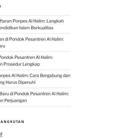
S
ftaran Ponpes Al Halim: Langkah
ndidikan Islam Berkualitas
an di Pondok Pesantren Al Halim:
aru
ondok Pesantren Al Halim:
an Prosedur Lengkap
npes Al Halim: Cara Bergabung dan
ng Harus Dipenuhi
 Baru di Pondok Pesantren Al Halim:
n Perjuangan
SANGKUTAN
id