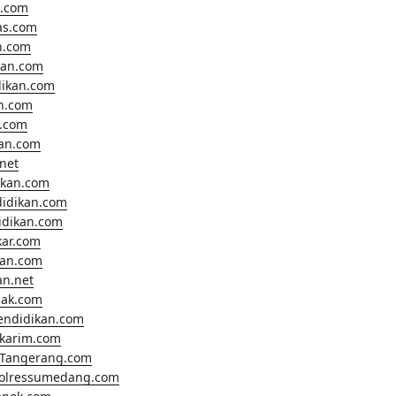
.com
as.com
n.com
kan.com
dikan.com
n.com
.com
kan.com
net
ikan.com
didikan.com
didikan.com
kar.com
kan.com
an.net
nak.com
endidikan.com
lkarim.com
Tangerang.com
polressumedang.com