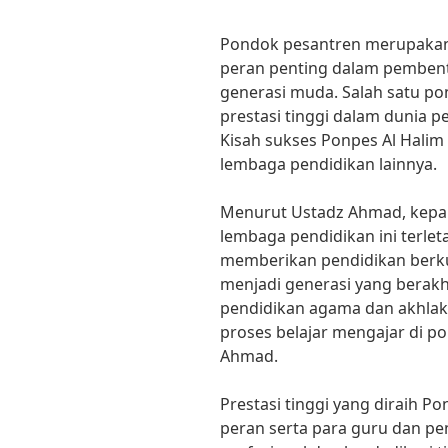
Pondok pesantren merupakan
peran penting dalam pembent
generasi muda. Salah satu po
prestasi tinggi dalam dunia p
Kisah sukses Ponpes Al Halim 
lembaga pendidikan lainnya.
Menurut Ustadz Ahmad, kepal
lembaga pendidikan ini terle
memberikan pendidikan berkua
menjadi generasi yang berak
pendidikan agama dan akhlak
proses belajar mengajar di po
Ahmad.
Prestasi tinggi yang diraih Po
peran serta para guru dan p