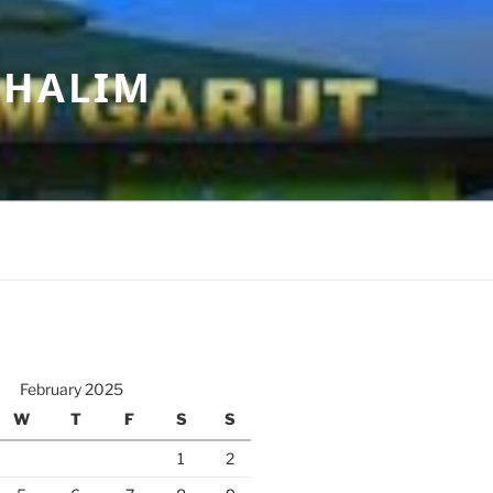
 HALIM
February 2025
W
T
F
S
S
1
2