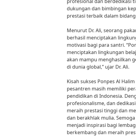
profesional dan berdedikasi 
dukungan dan bimbingan kepa
prestasi terbaik dalam bida
Menurut Dr. Ali, seorang paka
berhasil menciptakan lingkun
motivasi bagi para santri. “
menciptakan lingkungan bela
akan mampu menghasilkan gen
di dunia global,” ujar Dr. Ali.
Kisah sukses Ponpes Al Halim
pesantren masih memiliki per
pendidikan di Indonesia. Den
profesionalisme, dan dedikas
meraih prestasi tinggi dan me
dan berakhlak mulia. Semoga 
menjadi inspirasi bagi lembag
berkembang dan meraih presta