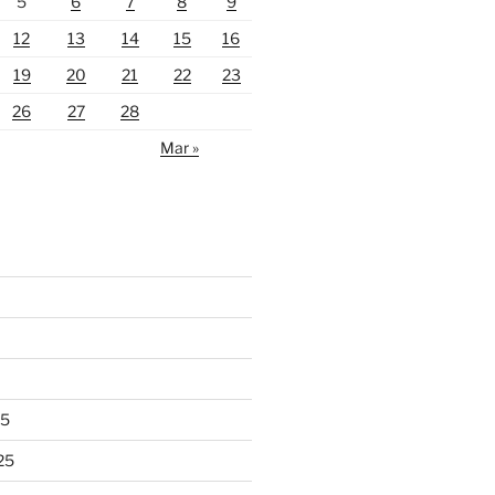
5
6
7
8
9
12
13
14
15
16
19
20
21
22
23
26
27
28
Mar »
25
25