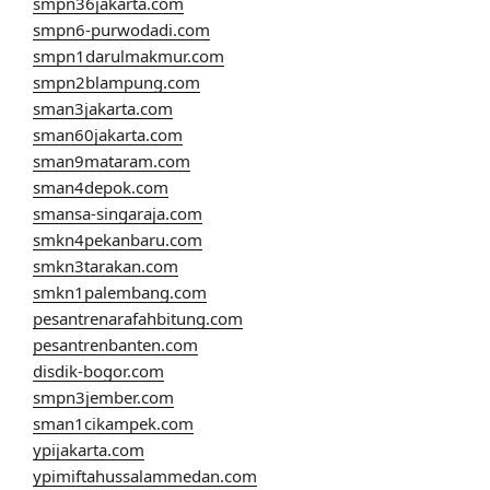
smpn36jakarta.com
smpn6-purwodadi.com
smpn1darulmakmur.com
smpn2blampung.com
sman3jakarta.com
sman60jakarta.com
sman9mataram.com
sman4depok.com
smansa-singaraja.com
smkn4pekanbaru.com
smkn3tarakan.com
smkn1palembang.com
pesantrenarafahbitung.com
pesantrenbanten.com
disdik-bogor.com
smpn3jember.com
sman1cikampek.com
ypijakarta.com
ypimiftahussalammedan.com