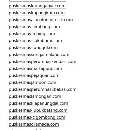
puskesmaskaranganyar.com
puskesmaskupangkota.com
puskesmasalunalunagresik.com
puskesmas-lembang.com
puskesmas-tebing.com
puskesmas-sukabumi.com
puskesmas-jonggol.com
puskesmassungaimalang.com
puskesmasperumnaskendari.com
puskesmasmartapura.com
puskesmaspejagoan.com
puskesmasjambon.com
puskesmasperumnas2bekasi.com
puskesmaslamongan.com
puskesmasklapanunggal.com
puskesmas-lubukbatang.com
puskesmas-cigombong.com
puskesmasdramaga.com