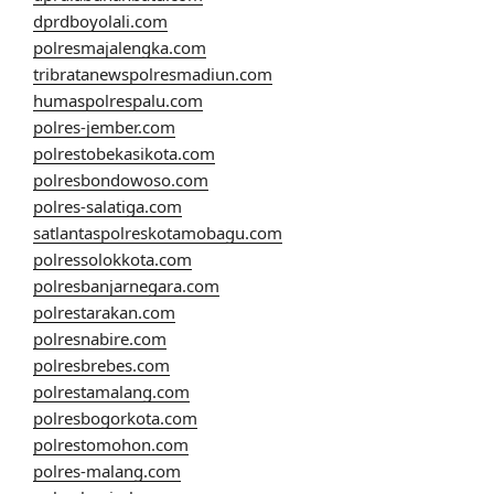
dprdboyolali.com
polresmajalengka.com
tribratanewspolresmadiun.com
humaspolrespalu.com
polres-jember.com
polrestobekasikota.com
polresbondowoso.com
polres-salatiga.com
satlantaspolreskotamobagu.com
polressolokkota.com
polresbanjarnegara.com
polrestarakan.com
polresnabire.com
polresbrebes.com
polrestamalang.com
polresbogorkota.com
polrestomohon.com
polres-malang.com