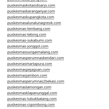
puskesmaskotasidoarjo.com
puskesmaskaranganyar.com
puskesmaskupangkota.com
puskesmasalunalunagresik.com
puskesmas-lembang.com
puskesmas-tebing.com
puskesmas-sukabumi.com
puskesmas-jonggol.com
puskesmassungaimalang.com
puskesmasperumnaskendari.com
puskesmasmartapura.com
puskesmaspejagoan.com
puskesmasjambon.com
puskesmasperumnas2bekasi.com
puskesmaslamongan.com
puskesmasklapanunggal.com
puskesmas-lubukbatang.com
puskesmas-cigombong.com