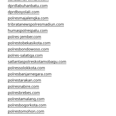
dprdlabuhanbatu.com
dprdboyolali.com
polresmajalengka.com
tribratanewspolresmadiun.com
humaspolrespalu.com
polres-jember.com
polrestobekasikota.com
polresbondowoso.com
polres-salatiga.com
satlantaspolreskotamobagu.com
polressolokkota.com
polresbanjarnegara.com
polrestarakan.com
polresnabire.com
polresbrebes.com
polrestamalang.com
polresbogorkota.com
polrestomohon.com