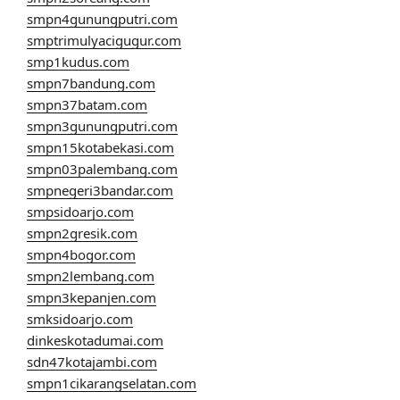
smpn4gunungputri.com
smptrimulyacigugur.com
smp1kudus.com
smpn7bandung.com
smpn37batam.com
smpn3gunungputri.com
smpn15kotabekasi.com
smpn03palembang.com
smpnegeri3bandar.com
smpsidoarjo.com
smpn2gresik.com
smpn4bogor.com
smpn2lembang.com
smpn3kepanjen.com
smksidoarjo.com
dinkeskotadumai.com
sdn47kotajambi.com
smpn1cikarangselatan.com