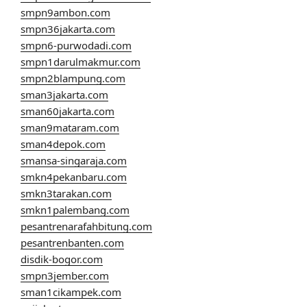
smpn9ambon.com
smpn36jakarta.com
smpn6-purwodadi.com
smpn1darulmakmur.com
smpn2blampung.com
sman3jakarta.com
sman60jakarta.com
sman9mataram.com
sman4depok.com
smansa-singaraja.com
smkn4pekanbaru.com
smkn3tarakan.com
smkn1palembang.com
pesantrenarafahbitung.com
pesantrenbanten.com
disdik-bogor.com
smpn3jember.com
sman1cikampek.com