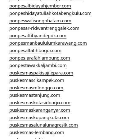
ponpesalbidayahjember.com
ponpeshidayatullahkotabengkulu.com
ponpeswalisongobatam.com
ponpesar-ridwantrenggalek.com
ponpesattibyandepok.com
ponpesmanbaululumkarawang.com
ponpesalfatihbogor.com
ponpes-arafahlampung.com
ponpestawakkaljambi.com
puskesmaspakisajijepara.com
puskesmascikampek.com
puskesmasmlonggo.com
puskesmastanjung.com
puskesmaskotasidoarjo.com
puskesmaskaranganyar.com
puskesmaskupangkota.com
puskesmasalunalunagresik.com
puskesmas-lembang.com