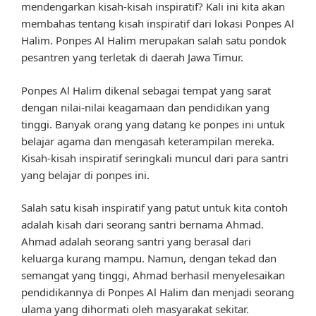
mendengarkan kisah-kisah inspiratif? Kali ini kita akan
membahas tentang kisah inspiratif dari lokasi Ponpes Al
Halim. Ponpes Al Halim merupakan salah satu pondok
pesantren yang terletak di daerah Jawa Timur.
Ponpes Al Halim dikenal sebagai tempat yang sarat
dengan nilai-nilai keagamaan dan pendidikan yang
tinggi. Banyak orang yang datang ke ponpes ini untuk
belajar agama dan mengasah keterampilan mereka.
Kisah-kisah inspiratif seringkali muncul dari para santri
yang belajar di ponpes ini.
Salah satu kisah inspiratif yang patut untuk kita contoh
adalah kisah dari seorang santri bernama Ahmad.
Ahmad adalah seorang santri yang berasal dari
keluarga kurang mampu. Namun, dengan tekad dan
semangat yang tinggi, Ahmad berhasil menyelesaikan
pendidikannya di Ponpes Al Halim dan menjadi seorang
ulama yang dihormati oleh masyarakat sekitar.