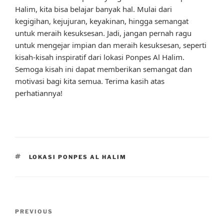
Halim, kita bisa belajar banyak hal. Mulai dari
kegigihan, kejujuran, keyakinan, hingga semangat
untuk meraih kesuksesan. Jadi, jangan pernah ragu
untuk mengejar impian dan meraih kesuksesan, seperti
kisah-kisah inspiratif dari lokasi Ponpes Al Halim.
Semoga kisah ini dapat memberikan semangat dan
motivasi bagi kita semua. Terima kasih atas
perhatiannya!
TAGS
LOKASI PONPES AL HALIM
Post
Previous
PREVIOUS
navigation