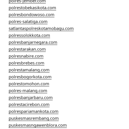
polres-jember.com
polrestobekasikota.com
polresbondowoso.com
polres-salatiga.com
satlantaspolreskotamobagu.com
polressolokkota.com
polresbanjarnegara.com
polrestarakan.com
polresnabire.com
polresbrebes.com
polrestamalang.com
polresbogorkota.com
polrestomohon.com
polres-malang.com
polresbanjarbaru.com
polrestacirebon.com
polrespariamankota.com
puskesmasrembang.com
puskesmasngawenblora.com