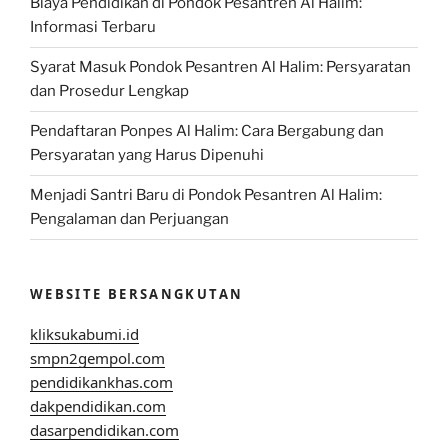
Biaya Pendidikan di Pondok Pesantren Al Halim:
Informasi Terbaru
Syarat Masuk Pondok Pesantren Al Halim: Persyaratan
dan Prosedur Lengkap
Pendaftaran Ponpes Al Halim: Cara Bergabung dan
Persyaratan yang Harus Dipenuhi
Menjadi Santri Baru di Pondok Pesantren Al Halim:
Pengalaman dan Perjuangan
WEBSITE BERSANGKUTAN
kliksukabumi.id
smpn2gempol.com
pendidikankhas.com
dakpendidikan.com
dasarpendidikan.com