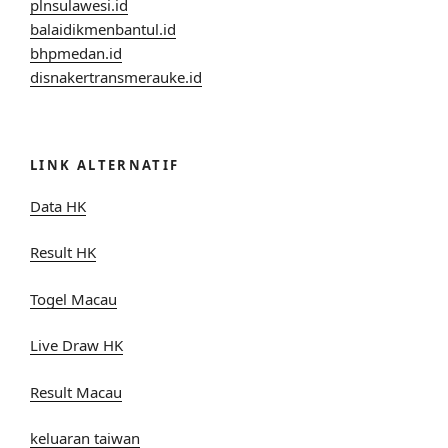
plnsulawesi.id
balaidikmenbantul.id
bhpmedan.id
disnakertransmerauke.id
LINK ALTERNATIF
Data HK
Result HK
Togel Macau
Live Draw HK
Result Macau
keluaran taiwan