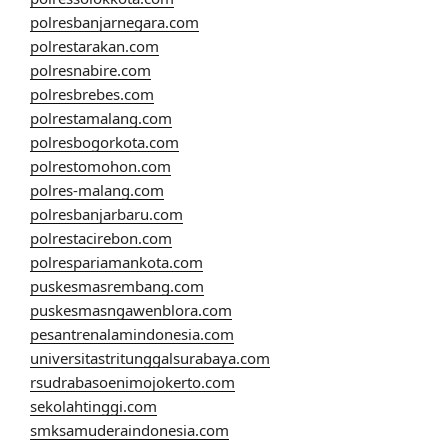
polresbanjarnegara.com
polrestarakan.com
polresnabire.com
polresbrebes.com
polrestamalang.com
polresbogorkota.com
polrestomohon.com
polres-malang.com
polresbanjarbaru.com
polrestacirebon.com
polrespariamankota.com
puskesmasrembang.com
puskesmasngawenblora.com
pesantrenalamindonesia.com
universitastritunggalsurabaya.com
rsudrabasoenimojokerto.com
sekolahtinggi.com
smksamuderaindonesia.com