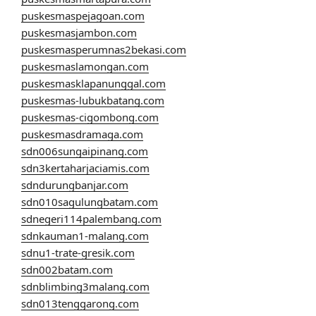
puskesmaspejagoan.com
puskesmasjambon.com
puskesmasperumnas2bekasi.com
puskesmaslamongan.com
puskesmasklapanunggal.com
puskesmas-lubukbatang.com
puskesmas-cigombong.com
puskesmasdramaga.com
sdn006sungaipinang.com
sdn3kertaharjaciamis.com
sdndurungbanjar.com
sdn010sagulungbatam.com
sdnegeri114palembang.com
sdnkauman1-malang.com
sdnu1-trate-gresik.com
sdn002batam.com
sdnblimbing3malang.com
sdn013tenggarong.com