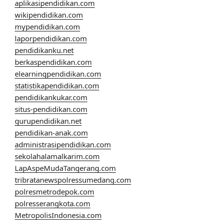
aplikasipendidikan.com
wikipendidikan.com
mypendidikan.com
laporpendidikan.com
pendidikanku.net
berkaspendidikan.com
elearningpendidikan.com
statistikapendidikan.com
pendidikankukar.com
situs-pendidikan.com
gurupendidikan.net
pendidikan-anak.com
administrasipendidikan.com
sekolahalamalkarim.com
LapAspeMudaTangerang.com
tribratanewspolressumedang.com
polresmetrodepok.com
polresserangkota.com
MetropolisIndonesia.com