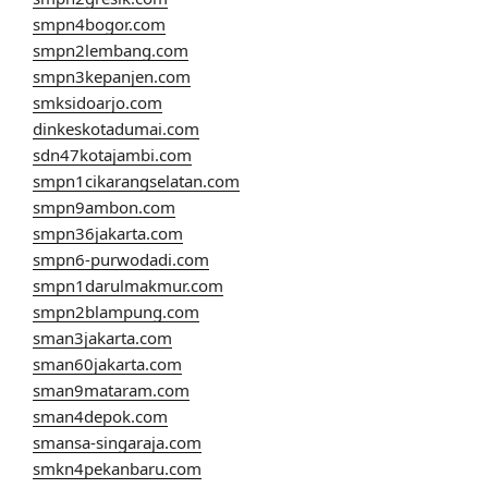
smpn4bogor.com
smpn2lembang.com
smpn3kepanjen.com
smksidoarjo.com
dinkeskotadumai.com
sdn47kotajambi.com
smpn1cikarangselatan.com
smpn9ambon.com
smpn36jakarta.com
smpn6-purwodadi.com
smpn1darulmakmur.com
smpn2blampung.com
sman3jakarta.com
sman60jakarta.com
sman9mataram.com
sman4depok.com
smansa-singaraja.com
smkn4pekanbaru.com