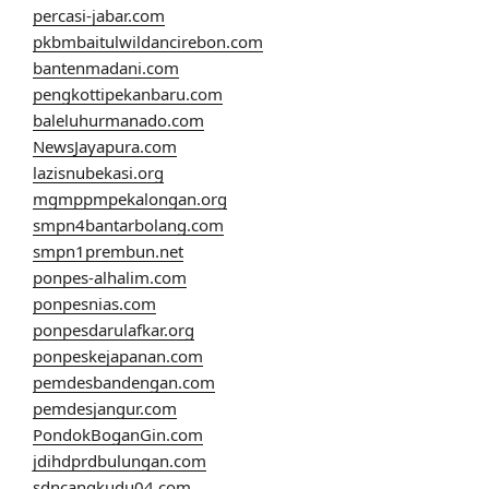
percasi-jabar.com
pkbmbaitulwildancirebon.com
bantenmadani.com
pengkottipekanbaru.com
baleluhurmanado.com
NewsJayapura.com
lazisnubekasi.org
mgmppmpekalongan.org
smpn4bantarbolang.com
smpn1prembun.net
ponpes-alhalim.com
ponpesnias.com
ponpesdarulafkar.org
ponpeskejapanan.com
pemdesbandengan.com
pemdesjangur.com
PondokBoganGin.com
jdihdprdbulungan.com
sdncangkudu04.com