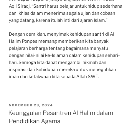
Aqil Siradj, “Santri harus belajar untuk hidup sederhana
dan ikhlas dalam menerima segala ujian dan cobaan
yang datang, karena itulah inti dari ajaran Islam.”
Dengan demikian, menyimak kehidupan santri di Al
Halim Ponpes memang memberikan kita banyak
pelajaran berharga tentang bagaimana menyatu
dengan nilai-nilai ke-Islaman dalam kehidupan sehari-
hari. Semoga kita dapat mengambil hikmah dan
inspirasi dari kehidupan mereka untuk meneguhkan
iman dan ketakwaan kita kepada Allah SWT.
POSTED
NOVEMBER 23, 2024
ON
Keunggulan Pesantren Al Halim dalam
Pendidikan Agama