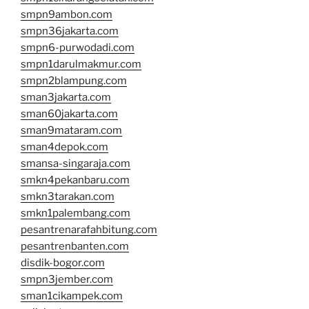
smpn9ambon.com
smpn36jakarta.com
smpn6-purwodadi.com
smpn1darulmakmur.com
smpn2blampung.com
sman3jakarta.com
sman60jakarta.com
sman9mataram.com
sman4depok.com
smansa-singaraja.com
smkn4pekanbaru.com
smkn3tarakan.com
smkn1palembang.com
pesantrenarafahbitung.com
pesantrenbanten.com
disdik-bogor.com
smpn3jember.com
sman1cikampek.com