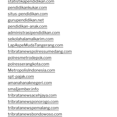
statistikapendidikan.com
pendidikankukar.com
situs-pendidikan.com
gurupendidikan.net
pendidikan-anak.com
administrasipendidikan.com
sekolahalamalkarim.com
LapAspeMudaTangerang.com
tribratanewspolressumedang.com
polresmetrodepok.com
polresserangkota.com
MetropolisIndonesia.com
spt-pajak.com
amanahanaknegeri.com
sma1jember.info
tribratanewsacehjaya.com
tribratanewsponorogo.com
tribratanewspemalang.com
tribratanewsbondowoso.com