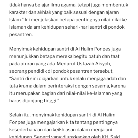
tidak hanya belajar ilmu agama, tetapi juga membentuk
karakter dan akhlak yang baik sesuai dengan ajaran
Islam.” Ini menjelaskan betapa pentingnya nilai-nilai ke-
Islaman dalam kehidupan sehari-hari santri di pondok
pesantren.
Menyimak kehidupan santri di Al Halim Ponpes juga
menunjukkan betapa mereka begitu patuh dan taat
pada aturan yang ada. Menurut Ustazah Aisyah,
seorang pendidik di pondok pesantren tersebut,
“Santri di sini diajarkan untuk selalu menjaga adab dan
tata krama dalam berinteraksi dengan sesama, karena
itu merupakan bagian dari nilai-nilai ke-Islaman yang
harus dijunjung tinggi.”
Selain itu, menyimak kehidupan santri di Al Halim
Ponpes juga mengajarkan kita tentang pentingnya
kesederhanaan dan keikhlasan dalam menjalani
kehidupan. Seperti yang diungkapkan oleh KH. Said