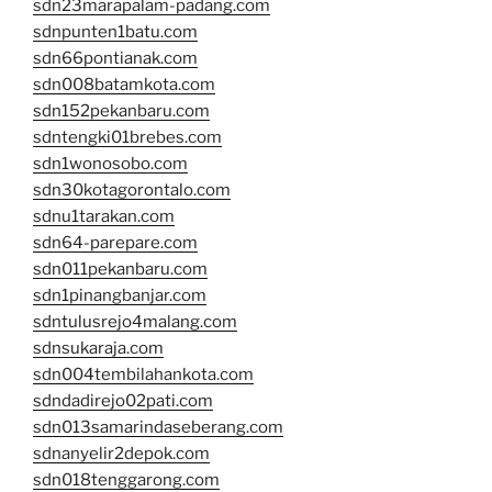
sdn23marapalam-padang.com
sdnpunten1batu.com
sdn66pontianak.com
sdn008batamkota.com
sdn152pekanbaru.com
sdntengki01brebes.com
sdn1wonosobo.com
sdn30kotagorontalo.com
sdnu1tarakan.com
sdn64-parepare.com
sdn011pekanbaru.com
sdn1pinangbanjar.com
sdntulusrejo4malang.com
sdnsukaraja.com
sdn004tembilahankota.com
sdndadirejo02pati.com
sdn013samarindaseberang.com
sdnanyelir2depok.com
sdn018tenggarong.com