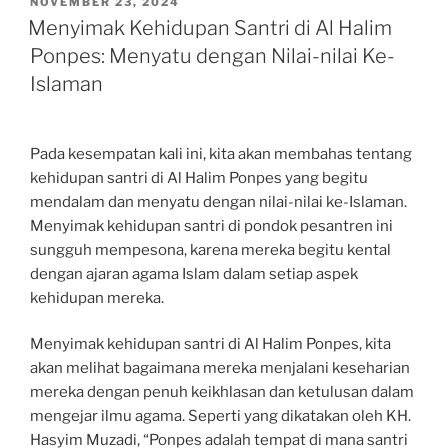
POSTED
NOVEMBER 23, 2024
ON
Menyimak Kehidupan Santri di Al Halim
Ponpes: Menyatu dengan Nilai-nilai Ke-
Islaman
Pada kesempatan kali ini, kita akan membahas tentang
kehidupan santri di Al Halim Ponpes yang begitu
mendalam dan menyatu dengan nilai-nilai ke-Islaman.
Menyimak kehidupan santri di pondok pesantren ini
sungguh mempesona, karena mereka begitu kental
dengan ajaran agama Islam dalam setiap aspek
kehidupan mereka.
Menyimak kehidupan santri di Al Halim Ponpes, kita
akan melihat bagaimana mereka menjalani keseharian
mereka dengan penuh keikhlasan dan ketulusan dalam
mengejar ilmu agama. Seperti yang dikatakan oleh KH.
Hasyim Muzadi, “Ponpes adalah tempat di mana santri