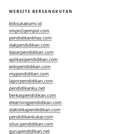
WEBSITE BERSANGKUTAN
kliksukabumi.id
smpn2gempol.com
pendidikankhas.com
dakpendidikan.com
dasarpendidikan.com
aplikasipendidikan.com
wikipendidikan.com
mypendidikan.com
laporpendidikan.com
pendidikanku.net
berkaspendidikan.com
elearningpendidikan.com
statistikapendidikan.com
pendidikankukar.com
situs-pendidikan.com
gurupendidikan.net