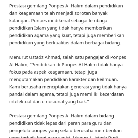
Prestasi gemilang Ponpes Al Halim dalam pendidikan
dan keagamaan telah menjadi sorotan banyak
kalangan. Ponpes ini dikenal sebagai lembaga
pendidikan Islam yang tidak hanya memberikan
pendidikan agama yang kuat, tetapi juga memberikan
pendidikan yang berkualitas dalam berbagai bidang.
Menurut Ustadz Ahmad, salah satu pengajar di Ponpes
Al Halim, “Pendidikan di Ponpes Al Halim tidak hanya
fokus pada aspek keagamaan, tetapi juga
mengutamakan pendidikan karakter dan keilmuan.
Kami berusaha menciptakan generasi yang tidak hanya
pandai dalam agama, tetapi juga memiliki kecerdasan
intelektual dan emosional yang baik.”
Prestasi gemilang Ponpes Al Halim dalam bidang
pendidikan tidak lepas dari peran para guru dan
pengelola ponpes yang selalu berusaha memberikan
yang terbaik bagi para santri. Menurut Ustadz Budi,