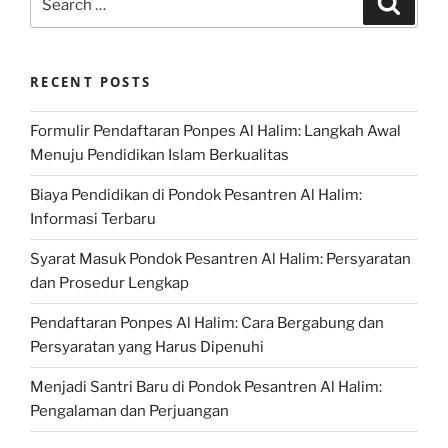
for:
RECENT POSTS
Formulir Pendaftaran Ponpes Al Halim: Langkah Awal
Menuju Pendidikan Islam Berkualitas
Biaya Pendidikan di Pondok Pesantren Al Halim:
Informasi Terbaru
Syarat Masuk Pondok Pesantren Al Halim: Persyaratan
dan Prosedur Lengkap
Pendaftaran Ponpes Al Halim: Cara Bergabung dan
Persyaratan yang Harus Dipenuhi
Menjadi Santri Baru di Pondok Pesantren Al Halim:
Pengalaman dan Perjuangan