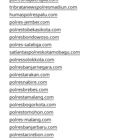
tribratanewspolresmadiun.com
humaspolrespalu.com
polres-jember.com
polrestobekasikota.com
polresbondowoso.com
polres-salatiga.com
satlantaspolreskotamobagu.com
polressolokkota.com
polresbanjarnegara.com
polrestarakan.com
polresnabire.com
polresbrebes.com
polrestamalang.com
polresbogorkota.com
polrestomohon.com
polres-malang.com
polresbanjarbaru.com
polrestacirebon.com