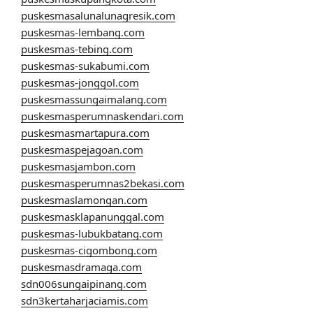
puskesmasalunalunagresik.com
puskesmas-lembang.com
puskesmas-tebing.com
puskesmas-sukabumi.com
puskesmas-jonggol.com
puskesmassungaimalang.com
puskesmasperumnaskendari.com
puskesmasmartapura.com
puskesmaspejagoan.com
puskesmasjambon.com
puskesmasperumnas2bekasi.com
puskesmaslamongan.com
puskesmasklapanunggal.com
puskesmas-lubukbatang.com
puskesmas-cigombong.com
puskesmasdramaga.com
sdn006sungaipinang.com
sdn3kertaharjaciamis.com