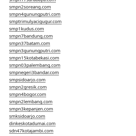
smpn2soreang.com
smpn4gunungputri.com
smptrimulyacigugur.com
smp1kudus.com
smpn7bandung.com
smpn37batam.com
smpn3gunungputri.com
smpn15kotabekasi.com
smpn03palembang.com
smpnegeri3bandar.com
smpsidoarjo.com
smpn2gresik.com
smpn4bogor.com
smpn2lembang.com
smpn3kepanjen.com
smksidoarjo.com
dinkeskotadumai.com
sdn47kotajambi.com