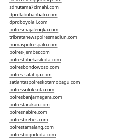
sdnutama7cimahi.com
dprdlabuhanbatu.com
dprdboyolali.com
polresmajalengka.com
tribratanewspolresmadiun.com
humaspolrespalu.com
polres-jember.com
polrestobekasikota.com
polresbondowoso.com
polres-salatiga.com
satlantaspolreskotamobagu.com
polressolokkota.com
polresbanjarnegara.com
polrestarakan.com
polresnabire.com
polresbrebes.com
polrestamalang.com
polresbogorkota.com