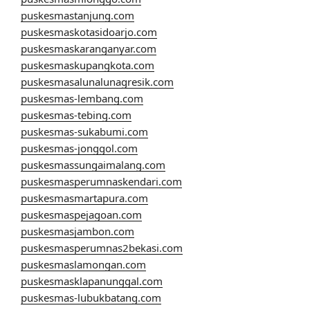
puskesmastanjung.com
puskesmaskotasidoarjo.com
puskesmaskaranganyar.com
puskesmaskupangkota.com
puskesmasalunalunagresik.com
puskesmas-lembang.com
puskesmas-tebing.com
puskesmas-sukabumi.com
puskesmas-jonggol.com
puskesmassungaimalang.com
puskesmasperumnaskendari.com
puskesmasmartapura.com
puskesmaspejagoan.com
puskesmasjambon.com
puskesmasperumnas2bekasi.com
puskesmaslamongan.com
puskesmasklapanunggal.com
puskesmas-lubukbatang.com