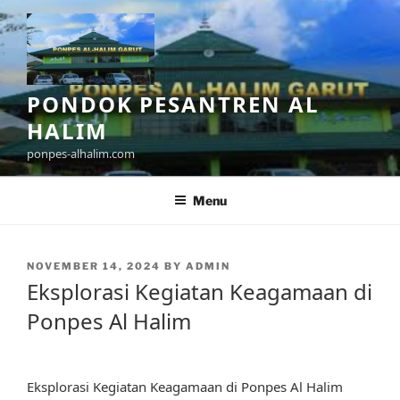
Skip
to
content
PONDOK PESANTREN AL
HALIM
ponpes-alhalim.com
Menu
POSTED
NOVEMBER 14, 2024
BY
ADMIN
ON
Eksplorasi Kegiatan Keagamaan di
Ponpes Al Halim
Eksplorasi Kegiatan Keagamaan di Ponpes Al Halim