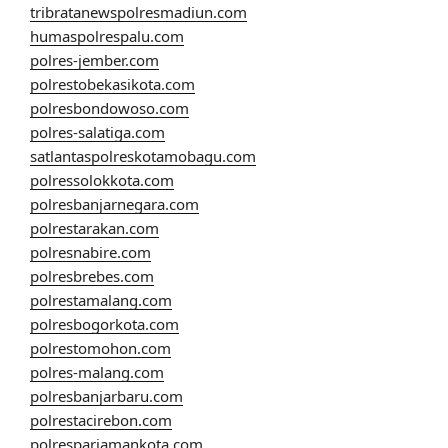
tribratanewspolresmadiun.com
humaspolrespalu.com
polres-jember.com
polrestobekasikota.com
polresbondowoso.com
polres-salatiga.com
satlantaspolreskotamobagu.com
polressolokkota.com
polresbanjarnegara.com
polrestarakan.com
polresnabire.com
polresbrebes.com
polrestamalang.com
polresbogorkota.com
polrestomohon.com
polres-malang.com
polresbanjarbaru.com
polrestacirebon.com
polrespariamankota.com