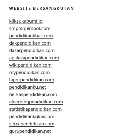
WEBSITE BERSANGKUTAN
kliksukabumi.id
smpn2gempol.com
pendidikankhas.com
dakpendidikan.com
dasarpendidikan.com
aplikasipendidikan.com
wikipendidikan.com
mypendidikan.com
laporpendidikan.com
pendidikanku.net
berkaspendidikan.com
elearningpendidikan.com
statistikapendidikan.com
pendidikankukar.com
situs-pendidikan.com
gurupendidikan.net