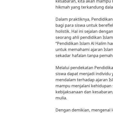
kesabaran, kita akan mampu 
hikmah yang terkandung dalam
Dalam praktiknya, Pendidika
bagi para siswa untuk berefl
holistik. Hal ini sejalan deng
seorang ahli pendidikan Isl
“Pendidikan Islam Al Halim h
untuk memahami ajaran Islam
sekadar hafalan tanpa pema
Melalui pendekatan Pendidika
siswa dapat menjadi individ
mendalam terhadap ajaran Is
mampu menjalani kehidupan 
kebijaksanaan dan kesabaran,
mulia.
Dengan demikian, mengenal le