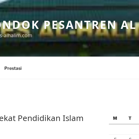
ONDOK PESANTREN AL
s-alhalim.com
Prestasi
ekat Pendidikan Islam
M
T