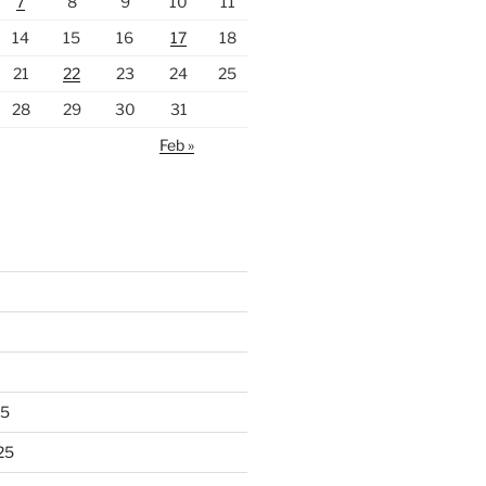
7
8
9
10
11
14
15
16
17
18
21
22
23
24
25
28
29
30
31
Feb »
25
25