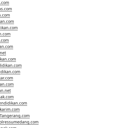
.com
as.com
n.com
kan.com
dikan.com
n.com
.com
kan.com
net
ikan.com
didikan.com
didikan.com
kar.com
kan.com
an.net
nak.com
endidikan.com
lkarim.com
Tangerang.com
polressumedang.com