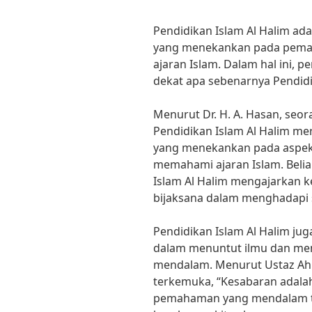
Pendidikan Islam Al Halim ad
yang menekankan pada pema
ajaran Islam. Dalam hal ini, p
dekat apa sebenarnya Pendidik
Menurut Dr. H. A. Hasan, seor
Pendidikan Islam Al Halim m
yang menekankan pada aspek
memahami ajaran Islam. Beli
Islam Al Halim mengajarkan ke
bijaksana dalam menghadapi se
Pendidikan Islam Al Halim j
dalam menuntut ilmu dan mem
mendalam. Menurut Ustaz Ahm
terkemuka, “Kesabaran adala
pemahaman yang mendalam te