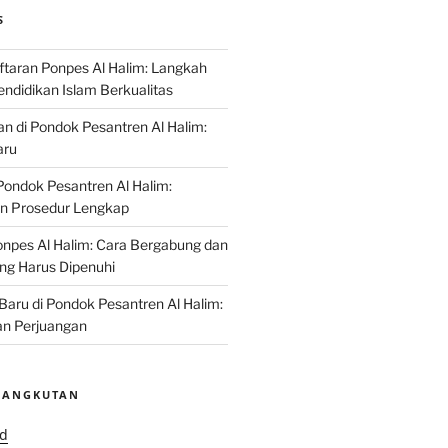
S
ftaran Ponpes Al Halim: Langkah
ndidikan Islam Berkualitas
an di Pondok Pesantren Al Halim:
aru
ondok Pesantren Al Halim:
an Prosedur Lengkap
npes Al Halim: Cara Bergabung dan
ng Harus Dipenuhi
 Baru di Pondok Pesantren Al Halim:
n Perjuangan
SANGKUTAN
id