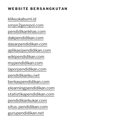
WEBSITE BERSANGKUTAN
kliksukabumi.id
smpn2gempol.com
pendidikankhas.com
dakpendidikan.com
dasarpendidikan.com
aplikasipendidikan.com
wikipendidikan.com
mypendidikan.com
laporpendidikan.com
pendidikanku.net
berkaspendidikan.com
elearningpendidikan.com
statistikapendidikan.com
pendidikankukar.com
situs-pendidikan.com
gurupendidikan.net