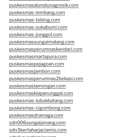
puskesmasalunalunagresik.com
puskesmas-lembang.com
puskesmas-tebing.com
puskesmas-sukabumi.com
puskesmas-jonggol.com
puskesmassungaimalang.com
puskesmasperumnaskendari.com
puskesmasmartapura.com
puskesmaspejagoan.com
puskesmasjambon.com
puskesmasperumnas2bekasi.com
puskesmaslamongan.com
puskesmasklapanunggal.com
puskesmas-lubukbatang.com
puskesmas-cigombong.com
puskesmasdramaga.com
sdn006sungaipinang.com
sdn3kertaharjaciamis.com