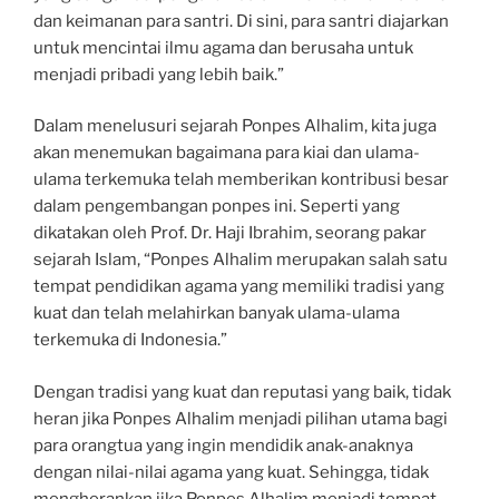
dan keimanan para santri. Di sini, para santri diajarkan
untuk mencintai ilmu agama dan berusaha untuk
menjadi pribadi yang lebih baik.”
Dalam menelusuri sejarah Ponpes Alhalim, kita juga
akan menemukan bagaimana para kiai dan ulama-
ulama terkemuka telah memberikan kontribusi besar
dalam pengembangan ponpes ini. Seperti yang
dikatakan oleh Prof. Dr. Haji Ibrahim, seorang pakar
sejarah Islam, “Ponpes Alhalim merupakan salah satu
tempat pendidikan agama yang memiliki tradisi yang
kuat dan telah melahirkan banyak ulama-ulama
terkemuka di Indonesia.”
Dengan tradisi yang kuat dan reputasi yang baik, tidak
heran jika Ponpes Alhalim menjadi pilihan utama bagi
para orangtua yang ingin mendidik anak-anaknya
dengan nilai-nilai agama yang kuat. Sehingga, tidak
mengherankan jika Ponpes Alhalim menjadi tempat