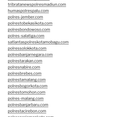
tribratanewspolresmadiun.com
humaspolrespalu.com
polres-jember.com
polrestobekasikota.com
polresbondowoso.com
polres-salatiga.com
satlantaspolreskotamobagu.com
polressolokkota.com
polresbanjarnegara.com
polrestarakan.com
polresnabire.com
polresbrebes.com
polrestamalang.com
polresbogorkota.com
polrestomohon.com
polres-malang.com
polresbanjarbaru.com
polrestacirebon.com