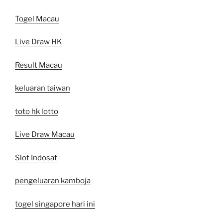
Togel Macau
Live Draw HK
Result Macau
keluaran taiwan
toto hk lotto
Live Draw Macau
Slot Indosat
pengeluaran kamboja
togel singapore hari ini