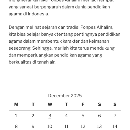
yang sangat berpengaruh dalam dunia pendidikan
agama di Indonesia.
Dengan melihat sejarah dan tradisi Ponpes Alhalim,
kita bisa belajar banyak tentang pentingnya pendidikan
agama dalam membentuk karakter dan keimanan
seseorang. Sehingga, marilah kita terus mendukung
dan memperjuangkan pendidikan agama yang
berkualitas di tanah air.
December 2025
M
T
W
T
F
S
S
1
2
3
4
5
6
7
8
9
10
11
12
13
14