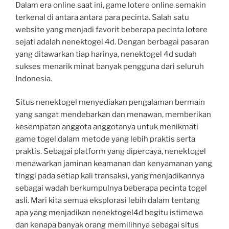
Dalam era online saat ini, game lotere online semakin
terkenal di antara antara para pecinta. Salah satu
website yang menjadi favorit beberapa pecinta lotere
sejati adalah nenektogel 4d. Dengan berbagai pasaran
yang ditawarkan tiap harinya, nenektogel 4d sudah
sukses menarik minat banyak pengguna dari seluruh
Indonesia.
Situs nenektogel menyediakan pengalaman bermain
yang sangat mendebarkan dan menawan, memberikan
kesempatan anggota anggotanya untuk menikmati
game togel dalam metode yang lebih praktis serta
praktis. Sebagai platform yang dipercaya, nenektogel
menawarkan jaminan keamanan dan kenyamanan yang
tinggi pada setiap kali transaksi, yang menjadikannya
sebagai wadah berkumpulnya beberapa pecinta togel
asli. Mari kita semua eksplorasi lebih dalam tentang
apa yang menjadikan nenektogel4d begitu istimewa
dan kenapa banyak orang memilihnya sebagai situs