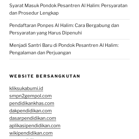
Syarat Masuk Pondok Pesantren Al Halim: Persyaratan
dan Prosedur Lengkap
Pendaftaran Ponpes Al Halim: Cara Bergabung dan
Persyaratan yang Harus Dipenuhi
Menjadi Santri Baru di Pondok Pesantren Al Halim:
Pengalaman dan Perjuangan
WEBSITE BERSANGKUTAN
kliksukabumi.id
smpn2gempol.com
pendidikankhas.com
dakpendidikan.com
dasarpendidikan.com
aplikasipendidikan.com
wikipendidikan.com