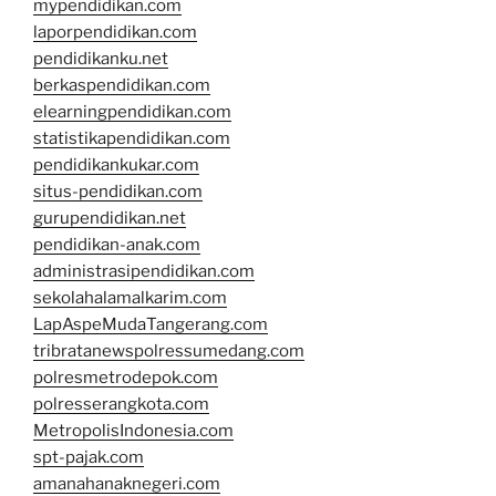
mypendidikan.com
laporpendidikan.com
pendidikanku.net
berkaspendidikan.com
elearningpendidikan.com
statistikapendidikan.com
pendidikankukar.com
situs-pendidikan.com
gurupendidikan.net
pendidikan-anak.com
administrasipendidikan.com
sekolahalamalkarim.com
LapAspeMudaTangerang.com
tribratanewspolressumedang.com
polresmetrodepok.com
polresserangkota.com
MetropolisIndonesia.com
spt-pajak.com
amanahanaknegeri.com