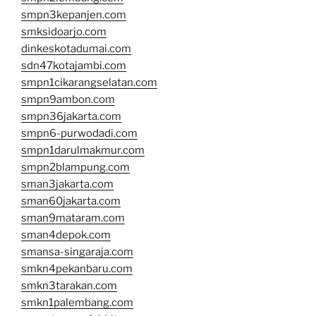
smpn3kepanjen.com
smksidoarjo.com
dinkeskotadumai.com
sdn47kotajambi.com
smpn1cikarangselatan.com
smpn9ambon.com
smpn36jakarta.com
smpn6-purwodadi.com
smpn1darulmakmur.com
smpn2blampung.com
sman3jakarta.com
sman60jakarta.com
sman9mataram.com
sman4depok.com
smansa-singaraja.com
smkn4pekanbaru.com
smkn3tarakan.com
smkn1palembang.com