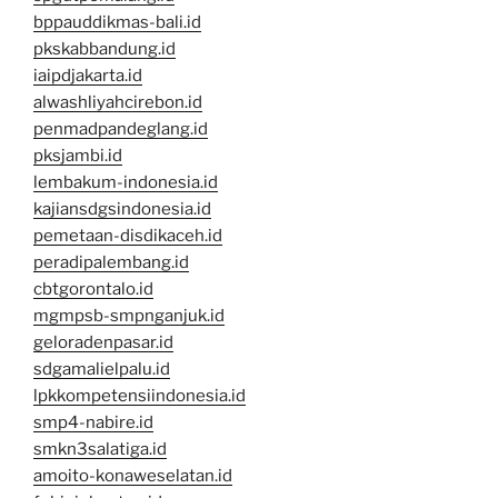
bppauddikmas-bali.id
pkskabbandung.id
iaipdjakarta.id
alwashliyahcirebon.id
penmadpandeglang.id
pksjambi.id
lembakum-indonesia.id
kajiansdgsindonesia.id
pemetaan-disdikaceh.id
peradipalembang.id
cbtgorontalo.id
mgmpsb-smpnganjuk.id
geloradenpasar.id
sdgamalielpalu.id
lpkkompetensiindonesia.id
smp4-nabire.id
smkn3salatiga.id
amoito-konaweselatan.id