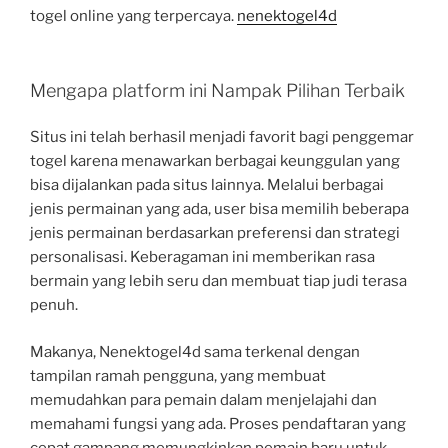
togel online yang terpercaya.
nenektogel4d
Mengapa platform ini Nampak Pilihan Terbaik
Situs ini telah berhasil menjadi favorit bagi penggemar
togel karena menawarkan berbagai keunggulan yang
bisa dijalankan pada situs lainnya. Melalui berbagai
jenis permainan yang ada, user bisa memilih beberapa
jenis permainan berdasarkan preferensi dan strategi
personalisasi. Keberagaman ini memberikan rasa
bermain yang lebih seru dan membuat tiap judi terasa
penuh.
Makanya, Nenektogel4d sama terkenal dengan
tampilan ramah pengguna, yang membuat
memudahkan para pemain dalam menjelajahi dan
memahami fungsi yang ada. Proses pendaftaran yang
cepat gampang memungkinkan pemain baru untuk