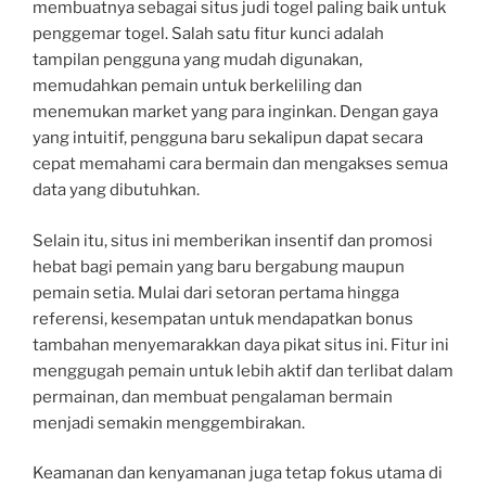
membuatnya sebagai situs judi togel paling baik untuk
penggemar togel. Salah satu fitur kunci adalah
tampilan pengguna yang mudah digunakan,
memudahkan pemain untuk berkeliling dan
menemukan market yang para inginkan. Dengan gaya
yang intuitif, pengguna baru sekalipun dapat secara
cepat memahami cara bermain dan mengakses semua
data yang dibutuhkan.
Selain itu, situs ini memberikan insentif dan promosi
hebat bagi pemain yang baru bergabung maupun
pemain setia. Mulai dari setoran pertama hingga
referensi, kesempatan untuk mendapatkan bonus
tambahan menyemarakkan daya pikat situs ini. Fitur ini
menggugah pemain untuk lebih aktif dan terlibat dalam
permainan, dan membuat pengalaman bermain
menjadi semakin menggembirakan.
Keamanan dan kenyamanan juga tetap fokus utama di