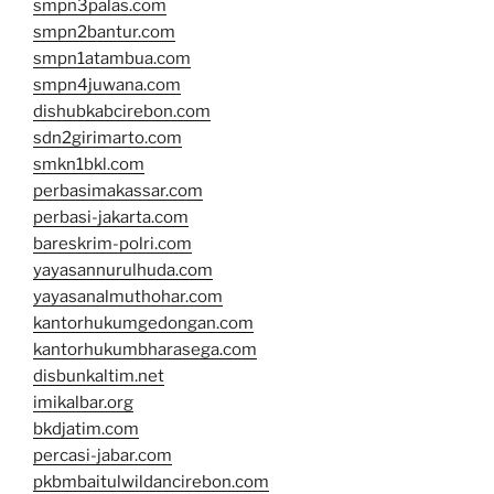
smpn3palas.com
smpn2bantur.com
smpn1atambua.com
smpn4juwana.com
dishubkabcirebon.com
sdn2girimarto.com
smkn1bkl.com
perbasimakassar.com
perbasi-jakarta.com
bareskrim-polri.com
yayasannurulhuda.com
yayasanalmuthohar.com
kantorhukumgedongan.com
kantorhukumbharasega.com
disbunkaltim.net
imikalbar.org
bkdjatim.com
percasi-jabar.com
pkbmbaitulwildancirebon.com