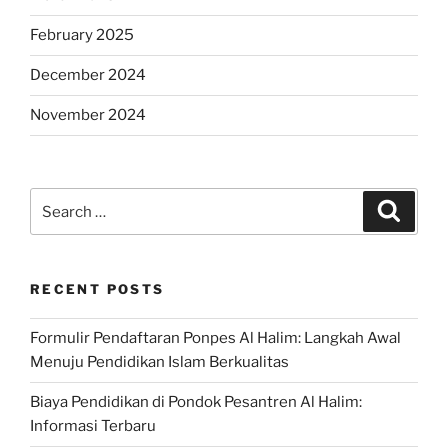
February 2025
December 2024
November 2024
Search
Search
for:
RECENT POSTS
Formulir Pendaftaran Ponpes Al Halim: Langkah Awal
Menuju Pendidikan Islam Berkualitas
Biaya Pendidikan di Pondok Pesantren Al Halim:
Informasi Terbaru