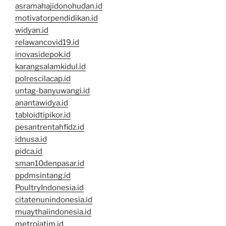
asramahajidonohudan.id
motivatorpendidikan.id
widyan.id
relawancovid19.id
inovasidepok.id
karangsalamkidul.id
polrescilacap.id
untag-banyuwangi.id
anantawidya.id
tabloidtipikor.id
pesantrentahfidz.id
idnusa.id
pidca.id
sman10denpasar.id
ppdmsintang.id
PoultryIndonesia.id
citatenunindonesia.id
muaythaiindonesia.id
metrojatim.id