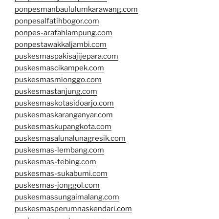
ponpesmanbaululumkarawang.com
ponpesalfatihbogor.com
ponpes-arafahlampung.com
ponpestawakkaljambi.com
puskesmaspakisajijepara.com
puskesmascikampek.com
puskesmasmlonggo.com
puskesmastanjung.com
puskesmaskotasidoarjo.com
puskesmaskaranganyar.com
puskesmaskupangkota.com
puskesmasalunalunagresik.com
puskesmas-lembang.com
puskesmas-tebing.com
puskesmas-sukabumi.com
puskesmas-jonggol.com
puskesmassungaimalang.com
puskesmasperumnaskendari.com