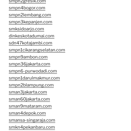
smpn2gresik.com
smpn4bogor.com
smpn2lembang.com
smpn3kepanjen.com
smksidoarjo.com
dinkeskotadumai.com
sdn47kotajambi.com
smpn1cikarangselatan.com
smpn9ambon.com
smpn36jakarta.com
smpn6-purwodadi.com
smpn1darulmakmur.com
smpn2blampung.com
sman3jakarta.com
sman60jakarta.com
sman9mataram.com
sman4depok.com
smansa-singaraja.com
smkn4pekanbaru.com