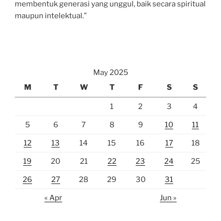
membentuk generasi yang unggul, baik secara spiritual
maupun intelektual.”
May 2025
M
T
W
T
F
S
S
1
2
3
4
5
6
7
8
9
10
11
12
13
14
15
16
17
18
19
20
21
22
23
24
25
26
27
28
29
30
31
« Apr
Jun »