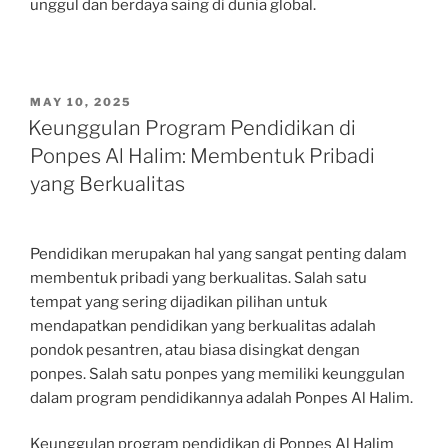
unggul dan berdaya saing di dunia global.
POSTED
MAY 10, 2025
ON
Keunggulan Program Pendidikan di
Ponpes Al Halim: Membentuk Pribadi
yang Berkualitas
Pendidikan merupakan hal yang sangat penting dalam
membentuk pribadi yang berkualitas. Salah satu
tempat yang sering dijadikan pilihan untuk
mendapatkan pendidikan yang berkualitas adalah
pondok pesantren, atau biasa disingkat dengan
ponpes. Salah satu ponpes yang memiliki keunggulan
dalam program pendidikannya adalah Ponpes Al Halim.
Keunggulan program pendidikan di Ponpes Al Halim