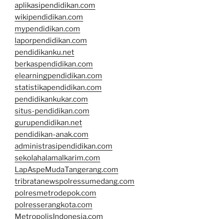
aplikasipendidikan.com
wikipendidikan.com
mypendidikan.com
laporpendidikan.com
pendidikanku.net
berkaspendidikan.com
elearningpendidikan.com
statistikapendidikan.com
pendidikankukar.com
situs-pendidikan.com
gurupendidikan.net
pendidikan-anak.com
administrasipendidikan.com
sekolahalamalkarim.com
LapAspeMudaTangerang.com
tribratanewspolressumedang.com
polresmetrodepok.com
polresserangkota.com
MetropolisIndonesia.com