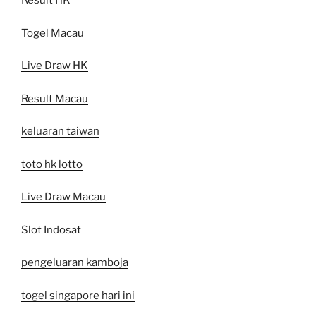
Result HK
Togel Macau
Live Draw HK
Result Macau
keluaran taiwan
toto hk lotto
Live Draw Macau
Slot Indosat
pengeluaran kamboja
togel singapore hari ini