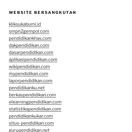
WEBSITE BERSANGKUTAN
kliksukabumi.id
smpn2gempol.com
pendidikankhas.com
dakpendidikan.com
dasarpendidikan.com
aplikasipendidikan.com
wikipendidikan.com
mypendidikan.com
laporpendidikan.com
pendidikanku.net
berkaspendidikan.com
elearningpendidikan.com
statistikapendidikan.com
pendidikankukar.com
situs-pendidikan.com
gurupendidikan.net