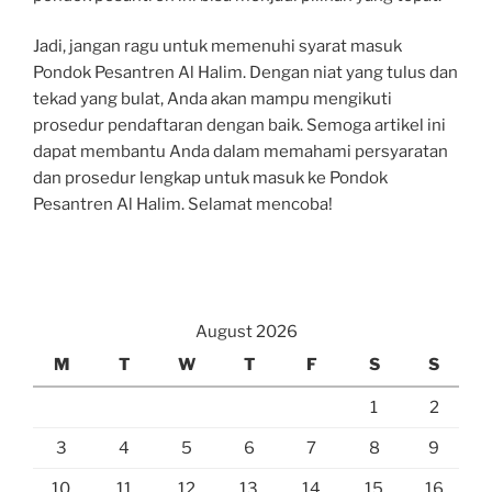
Jadi, jangan ragu untuk memenuhi syarat masuk
Pondok Pesantren Al Halim. Dengan niat yang tulus dan
tekad yang bulat, Anda akan mampu mengikuti
prosedur pendaftaran dengan baik. Semoga artikel ini
dapat membantu Anda dalam memahami persyaratan
dan prosedur lengkap untuk masuk ke Pondok
Pesantren Al Halim. Selamat mencoba!
August 2026
M
T
W
T
F
S
S
1
2
3
4
5
6
7
8
9
10
11
12
13
14
15
16