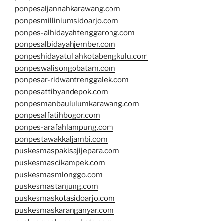
ponpesaljannahkarawang.com
ponpesmilliniumsidoarjo.com
ponpes-alhidayahtenggarong.com
ponpesalbidayahjember.com
ponpeshidayatullahkotabengkulu.com
ponpeswalisongobatam.com
ponpesar-ridwantrenggalek.com
ponpesattibyandepok.com
ponpesmanbaululumkarawang.com
ponpesalfatihbogor.com
ponpes-arafahlampung.com
ponpestawakkaljambi.com
puskesmaspakisajijepara.com
puskesmascikampek.com
puskesmasmlonggo.com
puskesmastanjung.com
puskesmaskotasidoarjo.com
puskesmaskaranganyar.com