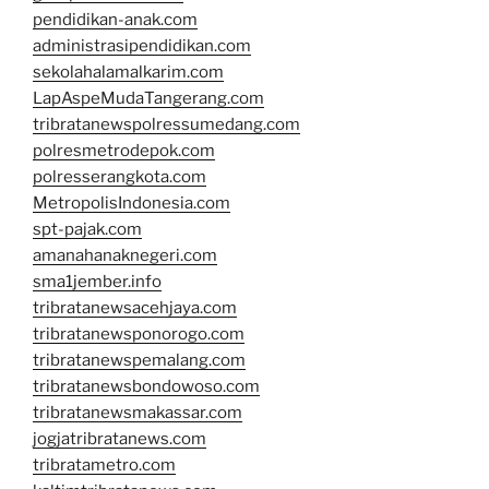
pendidikan-anak.com
administrasipendidikan.com
sekolahalamalkarim.com
LapAspeMudaTangerang.com
tribratanewspolressumedang.com
polresmetrodepok.com
polresserangkota.com
MetropolisIndonesia.com
spt-pajak.com
amanahanaknegeri.com
sma1jember.info
tribratanewsacehjaya.com
tribratanewsponorogo.com
tribratanewspemalang.com
tribratanewsbondowoso.com
tribratanewsmakassar.com
jogjatribratanews.com
tribratametro.com