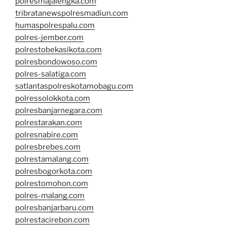
polresmajalengka.com
tribratanewspolresmadiun.com
humaspolrespalu.com
polres-jember.com
polrestobekasikota.com
polresbondowoso.com
polres-salatiga.com
satlantaspolreskotamobagu.com
polressolokkota.com
polresbanjarnegara.com
polrestarakan.com
polresnabire.com
polresbrebes.com
polrestamalang.com
polresbogorkota.com
polrestomohon.com
polres-malang.com
polresbanjarbaru.com
polrestacirebon.com