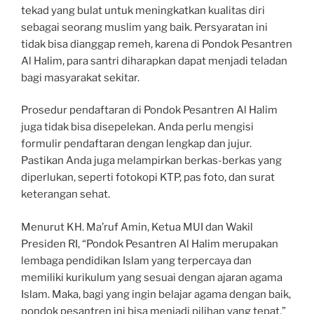
tekad yang bulat untuk meningkatkan kualitas diri
sebagai seorang muslim yang baik. Persyaratan ini
tidak bisa dianggap remeh, karena di Pondok Pesantren
Al Halim, para santri diharapkan dapat menjadi teladan
bagi masyarakat sekitar.
Prosedur pendaftaran di Pondok Pesantren Al Halim
juga tidak bisa disepelekan. Anda perlu mengisi
formulir pendaftaran dengan lengkap dan jujur.
Pastikan Anda juga melampirkan berkas-berkas yang
diperlukan, seperti fotokopi KTP, pas foto, dan surat
keterangan sehat.
Menurut KH. Ma’ruf Amin, Ketua MUI dan Wakil
Presiden RI, “Pondok Pesantren Al Halim merupakan
lembaga pendidikan Islam yang terpercaya dan
memiliki kurikulum yang sesuai dengan ajaran agama
Islam. Maka, bagi yang ingin belajar agama dengan baik,
pondok pesantren ini bisa menjadi pilihan yang tepat.”