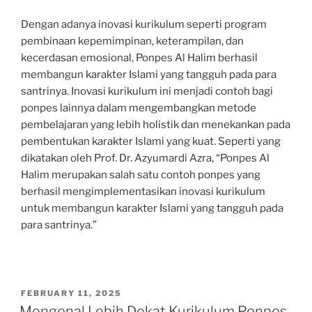
Dengan adanya inovasi kurikulum seperti program
pembinaan kepemimpinan, keterampilan, dan
kecerdasan emosional, Ponpes Al Halim berhasil
membangun karakter Islami yang tangguh pada para
santrinya. Inovasi kurikulum ini menjadi contoh bagi
ponpes lainnya dalam mengembangkan metode
pembelajaran yang lebih holistik dan menekankan pada
pembentukan karakter Islami yang kuat. Seperti yang
dikatakan oleh Prof. Dr. Azyumardi Azra, “Ponpes Al
Halim merupakan salah satu contoh ponpes yang
berhasil mengimplementasikan inovasi kurikulum
untuk membangun karakter Islami yang tangguh pada
para santrinya.”
POSTED
FEBRUARY 11, 2025
ON
Mengenal Lebih Dekat Kurikulum Ponpes