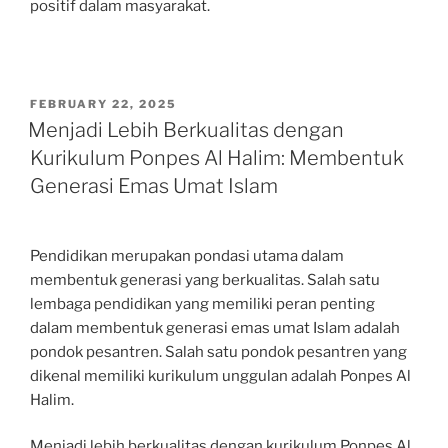
positif dalam masyarakat.
POSTED
FEBRUARY 22, 2025
ON
Menjadi Lebih Berkualitas dengan
Kurikulum Ponpes Al Halim: Membentuk
Generasi Emas Umat Islam
Pendidikan merupakan pondasi utama dalam
membentuk generasi yang berkualitas. Salah satu
lembaga pendidikan yang memiliki peran penting
dalam membentuk generasi emas umat Islam adalah
pondok pesantren. Salah satu pondok pesantren yang
dikenal memiliki kurikulum unggulan adalah Ponpes Al
Halim.
Menjadi lebih berkualitas dengan kurikulum Ponpes Al