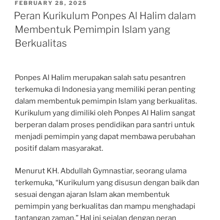
POSTED
FEBRUARY 28, 2025
ON
Peran Kurikulum Ponpes Al Halim dalam
Membentuk Pemimpin Islam yang
Berkualitas
Ponpes Al Halim merupakan salah satu pesantren
terkemuka di Indonesia yang memiliki peran penting
dalam membentuk pemimpin Islam yang berkualitas.
Kurikulum yang dimiliki oleh Ponpes Al Halim sangat
berperan dalam proses pendidikan para santri untuk
menjadi pemimpin yang dapat membawa perubahan
positif dalam masyarakat.
Menurut KH. Abdullah Gymnastiar, seorang ulama
terkemuka, “Kurikulum yang disusun dengan baik dan
sesuai dengan ajaran Islam akan membentuk
pemimpin yang berkualitas dan mampu menghadapi
tantangan zaman.” Hal ini sejalan dengan peran