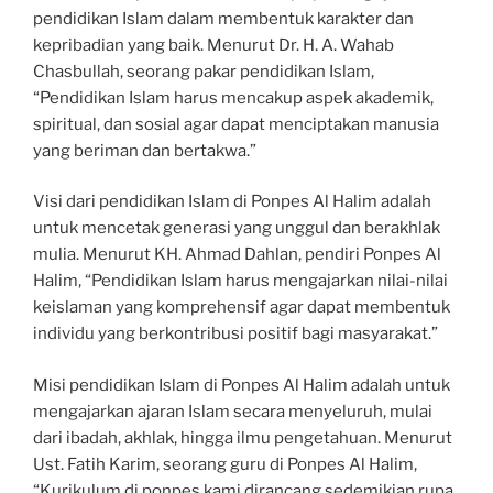
pendidikan Islam dalam membentuk karakter dan
kepribadian yang baik. Menurut Dr. H. A. Wahab
Chasbullah, seorang pakar pendidikan Islam,
“Pendidikan Islam harus mencakup aspek akademik,
spiritual, dan sosial agar dapat menciptakan manusia
yang beriman dan bertakwa.”
Visi dari pendidikan Islam di Ponpes Al Halim adalah
untuk mencetak generasi yang unggul dan berakhlak
mulia. Menurut KH. Ahmad Dahlan, pendiri Ponpes Al
Halim, “Pendidikan Islam harus mengajarkan nilai-nilai
keislaman yang komprehensif agar dapat membentuk
individu yang berkontribusi positif bagi masyarakat.”
Misi pendidikan Islam di Ponpes Al Halim adalah untuk
mengajarkan ajaran Islam secara menyeluruh, mulai
dari ibadah, akhlak, hingga ilmu pengetahuan. Menurut
Ust. Fatih Karim, seorang guru di Ponpes Al Halim,
“Kurikulum di ponpes kami dirancang sedemikian rupa